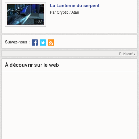
La Lanterne du serpent
Par Cryptic / Atari
1:33
Suivez-nous :
Publicité ▴
À découvrir sur le web