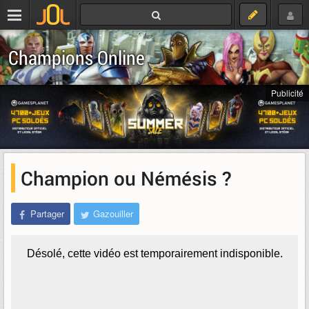
Champions Online
Publicité
Champion ou Némésis ?
Partager
Gazouiller