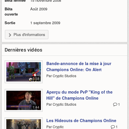
Bêta fermée
15 novembre 2008
Bêta
Août 2009
ouverte
Sortie
1 septembre 2009
Plus d'informations
Dernières vidéos
Bande-annonce de la mise à jour
Champions Online: On Alert
Par Cryptic Studios
0:38
Aperçu du mode PvP "King of the
Hill" de Champions Online
Par Cryptic Studios
1
1:44
Les Hideouts de Champions Online
Par Cryptic
1