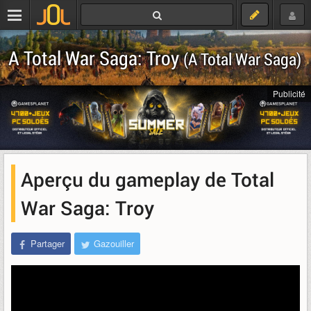
A Total War Saga: Troy
(A Total War Saga)
Télécharger
Publicité
Aperçu du gameplay de Total
War Saga: Troy
Partager
Gazouiller