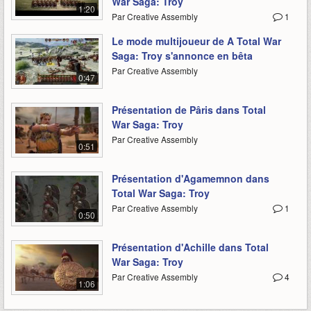
War Saga: Troy
1:20
Par Creative Assembly
1
Le mode multijoueur de A Total War
Saga: Troy s'annonce en bêta
Par Creative Assembly
0:47
Présentation de Pâris dans Total
War Saga: Troy
Par Creative Assembly
0:51
Présentation d'Agamemnon dans
Total War Saga: Troy
Par Creative Assembly
1
0:50
Présentation d'Achille dans Total
War Saga: Troy
Par Creative Assembly
4
1:06