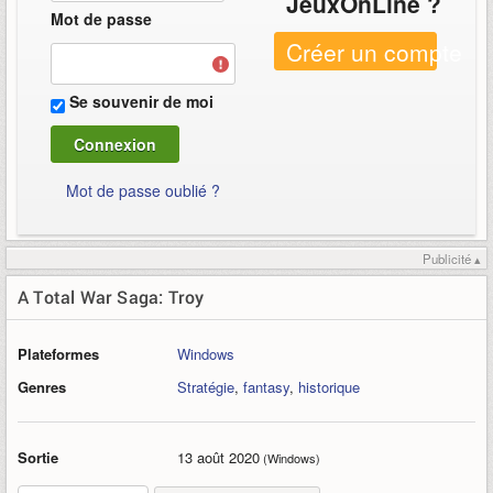
JeuxOnLine ?
Mot de passe
Créer un compte
Se souvenir de moi
Mot de passe oublié ?
Publicité ▴
A Total War Saga: Troy
Plateformes
Windows
Genres
Stratégie
,
fantasy
,
historique
Sortie
13 août 2020
(Windows)