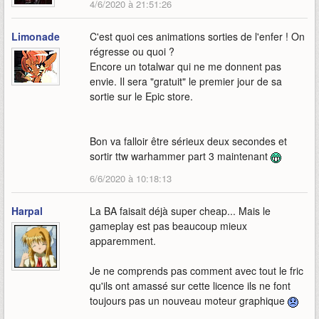
4/6/2020 à 21:51:26
Limonade
C'est quoi ces animations sorties de l'enfer ! On
régresse ou quoi ?
Encore un totalwar qui ne me donnent pas
envie. Il sera "gratuit" le premier jour de sa
sortie sur le Epic store.
Bon va falloir être sérieux deux secondes et
sortir ttw warhammer part 3 maintenant
6/6/2020 à 10:18:13
Harpal
La BA faisait déjà super cheap... Mais le
gameplay est pas beaucoup mieux
apparemment.
Je ne comprends pas comment avec tout le fric
qu'ils ont amassé sur cette licence ils ne font
toujours pas un nouveau moteur graphique