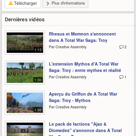
Télécharger
Plus d'informations
Dernières vidéos
Rhesus et Memnon s'annoncent
dans A Total War Saga: Troy
Par Creative Assembly
2
1:13
L'extension Mythos d'A Total War
Saga: Troy : entre mythes et réalité
Par Creative Assembly
1
1:30
Aperçu du Griffon de A Total War
Saga: Troy - Mythos
Par Creative Assembly
1:36
Le pack de factions "Ajax &
Diomedes" s'annonce dans A Total