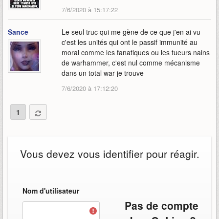
7/6/2020 à 15:17:22
Sance
Le seul truc qui me gène de ce que j'en ai vu
c'est les unités qui ont le passif immunité au
moral comme les fanatiques ou les tueurs nains
de warhammer, c'est nul comme mécanisme
dans un total war je trouve
7/6/2020 à 17:12:20
1
Vous devez vous identifier pour réagir.
Nom d'utilisateur
Pas de compte