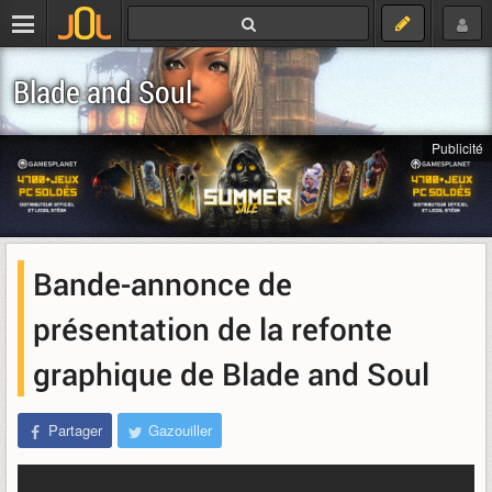
Blade and Soul
Publicité
Bande-annonce de
présentation de la refonte
graphique de Blade and Soul
Partager
Gazouiller