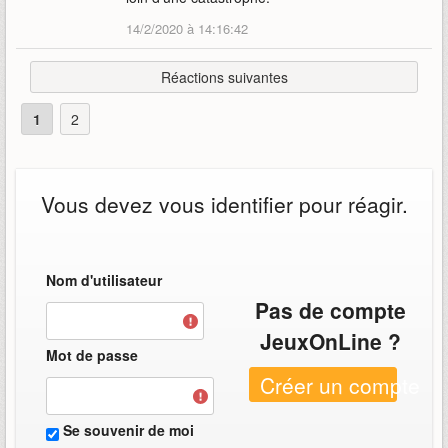
14/2/2020 à 14:16:42
Réactions suivantes
1
2
Vous devez vous identifier pour réagir.
Nom d'utilisateur
Pas de compte
JeuxOnLine ?
Mot de passe
Créer un compte
Se souvenir de moi