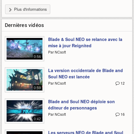
Plus d'informations
Dernières vidéos
Blade & Soul NEO se relance avec la
mise à jour Reignited
Par NCsoft
0:56
La version occidentale de Blade and
Soul NEO est lancée
Par NCsoft
12
0:59
Blade and Soul NEO déploie son
éditeur de personnages
Par NCsoft
16
0:42
Les serveurs NEO de Blade and Soul