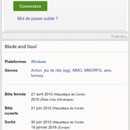
Mot de passe oublié ?
Publicité ▴
Blade and Soul
Plateformes
Windows
Genres
Action
,
jeu de rôle (rpg)
,
MMO
,
MMORPG
,
asie
,
fantasy
Bêta fermée
27 avril 2010
(République de Corée)
2015
(États-Unis d'Amérique)
Bêta
21 juin 2012
(République de Corée)
ouverte
Sortie
30 juin 2012
(République de Corée)
19 janvier 2016
(Europe)