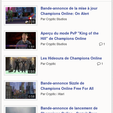
Bande-annonce de la mise à jour
Champions Online: On Alert
Par Cryptic Studios
0:38
Aperçu du mode PvP "King of the
Hill" de Champions Online
Par Cryptic Studios
1
1:44
Les Hideouts de Champions Online
Par Cryptic
1
1:35
Bande-annonce Sizzle de
Champions Online Free For All
Par Cryptic / Atari
0:58
Bande-annonce de lancement de