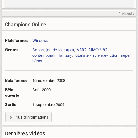
Publicité ▴
Champions Online
Plateformes
Windows
Genres
Action
,
jeu de rôle (rpg)
,
MMO
,
MMORPG
,
contemporain
,
fantasy
,
futuriste / science-fiction
,
super
héros
Bêta fermée
15 novembre 2008
Bêta
Août 2009
ouverte
Sortie
1 septembre 2009
Plus d'informations
Dernières vidéos