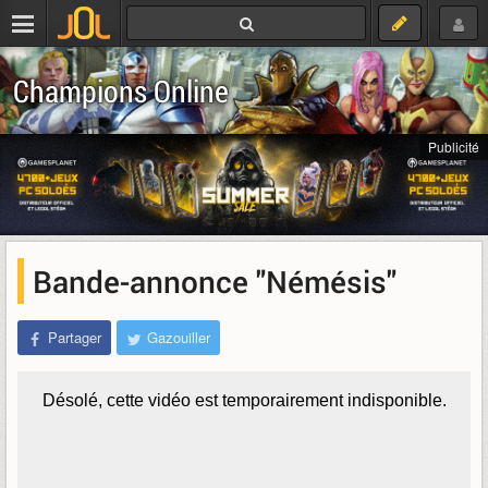
Champions Online
Publicité
Bande-annonce "Némésis"
Partager
Gazouiller