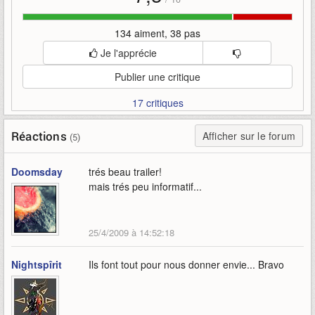
134 aiment, 38 pas
Je l'apprécie
Publier une critique
17 critiques
Réactions
Afficher sur le forum
(5)
Doomsday
trés beau trailer!
mais trés peu informatif...
25/4/2009 à 14:52:18
Nightspîrit
Ils font tout pour nous donner envie... Bravo