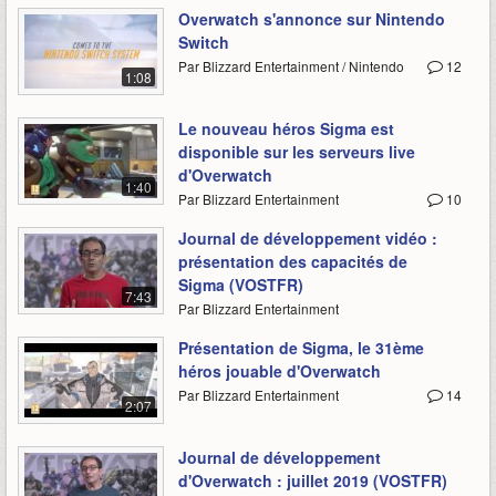
Overwatch s'annonce sur Nintendo
Switch
Par Blizzard Entertainment / Nintendo
12
1:08
Le nouveau héros Sigma est
disponible sur les serveurs live
d'Overwatch
1:40
Par Blizzard Entertainment
10
Journal de développement vidéo :
présentation des capacités de
Sigma (VOSTFR)
7:43
Par Blizzard Entertainment
Présentation de Sigma, le 31ème
héros jouable d'Overwatch
Par Blizzard Entertainment
14
2:07
Journal de développement
d'Overwatch : juillet 2019 (VOSTFR)