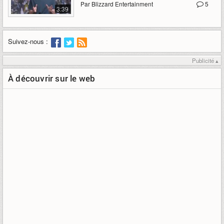
Par Blizzard Entertainment
5
3:39
Suivez-nous :
Publicité ▴
À découvrir sur le web