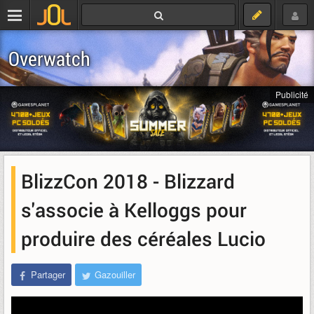
Overwatch
Publicité
BlizzCon 2018 - Blizzard
s'associe à Kelloggs pour
produire des céréales Lucio
Partager
Gazouiller