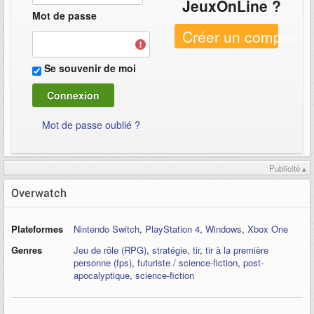
JeuxOnLine ?
Mot de passe
Créer un compte
Se souvenir de moi
Mot de passe oublié ?
Publicité ▴
Overwatch
Plateformes
Nintendo Switch
,
PlayStation 4
,
Windows
,
Xbox One
Genres
Jeu de rôle (RPG)
,
stratégie
,
tir
,
tir à la première
personne (fps)
,
futuriste / science-fiction
,
post-
apocalyptique
,
science-fiction