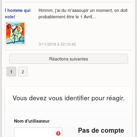
l homme qui
Hmmm, j'ai du m'assoupir un moment, on doit
vole!
probablement être le 1 Avril...
3/11/2018 à 22:15:42
Réactions suivantes
1
2
Vous devez vous identifier pour réagir.
Nom d'utilisateur
Pas de compte