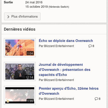
Sortie
24 mai 2016
15 octobre 2019
(Nintendo Switch)
Plus d'informations
Dernières vidéos
Écho se déploie dans Overwatch
Par Blizzard Entertainment
8
1:04
Journal de développement
d'Overwatch : présentation des
capacités d'Echo
12:14
Par Blizzard Entertainment
Premier aperçu d'Echo, 32ème héros
d'Overwatch
Par Blizzard Entertainment
8
1:35