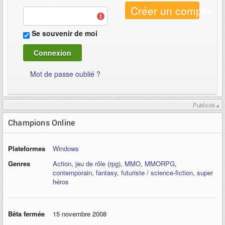
Créer un compte
Se souvenir de moi
Mot de passe oublié ?
Publicité ▴
Champions Online
Plateformes
Windows
Genres
Action
,
jeu de rôle (rpg)
,
MMO
,
MMORPG
,
contemporain
,
fantasy
,
futuriste / science-fiction
,
super
héros
Bêta fermée
15 novembre 2008