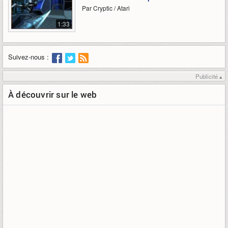
Par Cryptic / Atari
1:33
Suivez-nous :
Publicité ▴
À découvrir sur le web