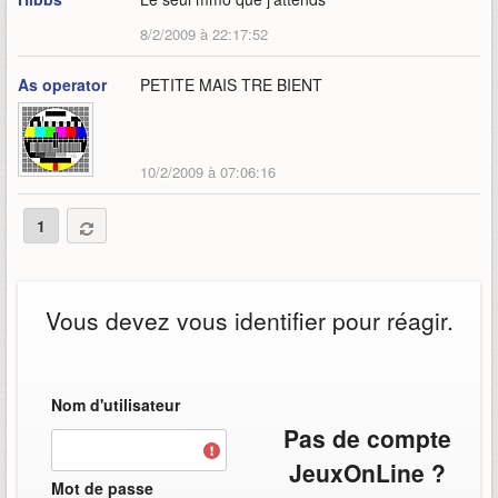
8/2/2009 à 22:17:52
As operator
PETITE MAIS TRE BIENT
10/2/2009 à 07:06:16
1
Vous devez vous identifier pour réagir.
Nom d'utilisateur
Pas de compte
JeuxOnLine ?
Mot de passe