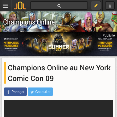
Champions Online
Publicité
Champions Online au New York
Comic Con 09
Partager
Gazouiller