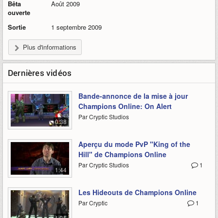
Bêta
Août 2009
ouverte
Sortie
1 septembre 2009
Plus d'informations
Dernières vidéos
Bande-annonce de la mise à jour
Champions Online: On Alert
Par Cryptic Studios
0:38
Aperçu du mode PvP "King of the
Hill" de Champions Online
Par Cryptic Studios
1
1:44
Les Hideouts de Champions Online
Par Cryptic
1
1:35