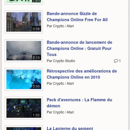
Bande-annonce Sizzle de
Champions Online Free For All
Par Cryptic / Atari
0:58
Bande-annonce de lancement de
Champions Online : Gratuit Pour
Tous
2:10
Par Cryptic Studio
1
Rétrospective des améliorations de
Champions Online en 2010
Par Cryptic / Atari
3:59
Pack d'aventures : La Flamme du
démon
Par Cryptic / Atari
1:32
La Lanterne du serpent