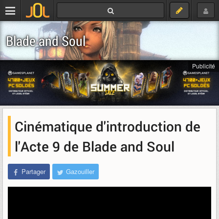
Blade and Soul
Publicité
Cinématique d'introduction de
l'Acte 9 de Blade and Soul
Partager
Gazouiller