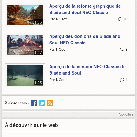
Aperçu de la refonte graphique de
Blade and Soul NEO Classic
Par NCsoft
18
1:36
Aperçu des donjons de Blade and
Soul NEO Classic
Par NCsoft
8
1:27
Aperçu de la version NEO Classic de
Blade and Soul
Par NCsoft
4
1:35
Suivez-nous :
Publicité ▴
À découvrir sur le web