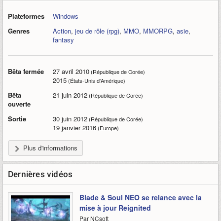
Plateformes
Windows
Genres
Action
,
jeu de rôle (rpg)
,
MMO
,
MMORPG
,
asie
,
fantasy
Bêta fermée
27 avril 2010
(République de Corée)
2015
(États-Unis d'Amérique)
Bêta
21 juin 2012
(République de Corée)
ouverte
Sortie
30 juin 2012
(République de Corée)
19 janvier 2016
(Europe)
Plus d'informations
Dernières vidéos
Blade & Soul NEO se relance avec la
mise à jour Reignited
Par NCsoft