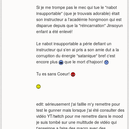
Si je me trompe pas le mec qui tue le "nabot
insupportable" (que je trouvais adorable) était
son instructeur a l'académie hongmoon qui est
disparue depuis que la "réincarnation" Jinsoyun
enfant a été enlevé!
Le nabot insupportable a périe defiant un
instructeur qui s'en ai pris a son amie dut a la
corruption du énergie "satanique" bref c'est
encore plus
que le mort d'hajoon!
Tu es sans Coeur!
edit: sérieusement j'ai faillie m'y remettre pour
test le gunner mais lorsque j'ai été consulter des
vidéo YT/twitch pour me remettre dans le mood
je suis tombé sur une multitude de vidéo qui
t'enseigne a faire des macro avec des