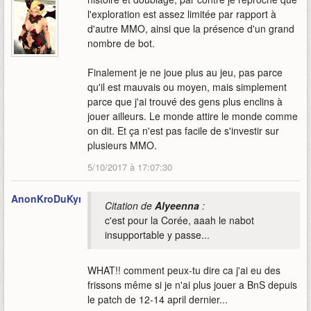
l'exploration est assez limitée par rapport à
d'autre MMO, ainsi que la présence d'un grand
nombre de bot.
Finalement je ne joue plus au jeu, pas parce
qu'il est mauvais ou moyen, mais simplement
parce que j'ai trouvé des gens plus enclins à
jouer ailleurs. Le monde attire le monde comme
on dit. Et ça n'est pas facile de s'investir sur
plusieurs MMO.
5/10/2017 à 17:07:30
AnonKroDuKyme
Citation de
Alyeenna
:
c'est pour la Corée, aaah le nabot
insupportable y passe...
WHAT!! comment peux-tu dire ca j'ai eu des
frissons même si je n'ai plus jouer a BnS depuis
le patch de 12-14 april dernier...