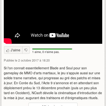
J'aime
1 aime, 0 n'aime pas.
Publiée le 2 octobre 2017 à 18:20
Si l'on connait essentiellement Blade and Soul pour son
gameplay de MMO d'arts martiaux, le jeu s'appuie aussi sur une
solide trame narrative, qui progresse au gré des patchs et mises
à jour. En Corée du Sud, l'Acte 9 s'annonce et en attendant son
déploiement prévu le 13 décembre prochain (puis un peu plus
tard en Occident), NCsoft dévoile la cinématique d'introduction de
la mise à jour, augurant des trahisons et d'énigmatiques rituels.
Auteur
:
NCsoft Korea