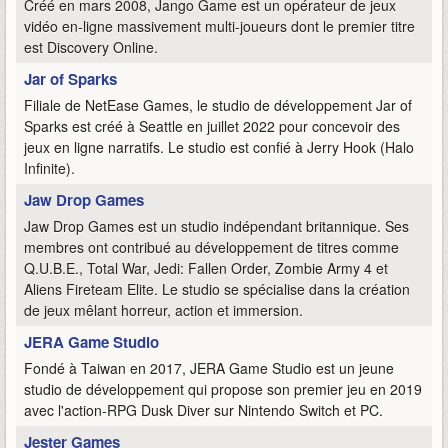
Créé en mars 2008, Jango Game est un opérateur de jeux
vidéo en-ligne massivement multi-joueurs dont le premier titre
est Discovery Online.
Jar of Sparks
Filiale de NetEase Games, le studio de développement Jar of
Sparks est créé à Seattle en juillet 2022 pour concevoir des
jeux en ligne narratifs. Le studio est confié à Jerry Hook (Halo
Infinite).
Jaw Drop Games
Jaw Drop Games est un studio indépendant britannique. Ses
membres ont contribué au développement de titres comme
Q.U.B.E., Total War, Jedi: Fallen Order, Zombie Army 4 et
Aliens Fireteam Elite. Le studio se spécialise dans la création
de jeux mêlant horreur, action et immersion.
JERA Game Studio
Fondé à Taiwan en 2017, JERA Game Studio est un jeune
studio de développement qui propose son premier jeu en 2019
avec l'action-RPG Dusk Diver sur Nintendo Switch et PC.
Jester Games