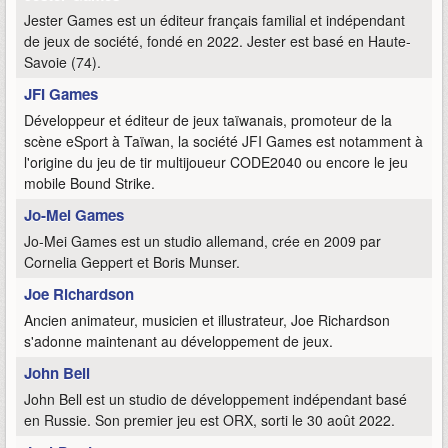
Jester Games est un éditeur français familial et indépendant
de jeux de société, fondé en 2022. Jester est basé en Haute-
Savoie (74).
JFI Games
Développeur et éditeur de jeux taïwanais, promoteur de la
scène eSport à Taïwan, la société JFI Games est notamment à
l'origine du jeu de tir multijoueur CODE2040 ou encore le jeu
mobile Bound Strike.
Jo-Mei Games
Jo-Mei Games est un studio allemand, crée en 2009 par
Cornelia Geppert et Boris Munser.
Joe Richardson
Ancien animateur, musicien et illustrateur, Joe Richardson
s'adonne maintenant au développement de jeux.
John Bell
John Bell est un studio de développement indépendant basé
en Russie. Son premier jeu est ORX, sorti le 30 août 2022.