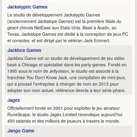
Jackalyptic Games
Le studio de développement Jackalyptic Games
(anciennement Jackalope Games) est la première filiale du
géant chinois NetEase aux Etats-Unis. Basé à Austin, au
Texas, Jackalope Games est dédié à la conception de jeux PC
et consoles, et est dirigé par le vétéran Jack Emmert.
Jackbox Games
Jackbox Game est un studio de développement de jeu vidéo
basé à Chicago et spécialisé dans les party games. Fondé en
1995 sous le nom de Jellyvision, le studio est associé à la
franchise You Don't Know Jack, une compilation de mini-jeux,
qui a poussé l'entreprise à changer de nom en 2013 pour
adopter son nom actuel, référence directe à leur série-phare.
Jagex
Officiellement fondé en 2001 pour exploiter le jeu amateur
RuneScape, le studio Jagex Limited revendique aujourd’hui
450 salariés et des millions de joueurs à travers le monde.
Jango Game