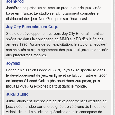
JoshProd
JoshProd se présente comme un producteur de jeux vidéo,
basé en France. Le studio se fait notamment connaître en
distribuant des jeux Neo·Geo, puis sur Dreamcast.
Joy City Entertainment Corp.
Studio de développement coréen, Joy City Entertainment se
spécialise dans la conception de MMO sur PC dès la fin des
années 1990. Au gré de son exploitation, le studio fait évoluer
ses activités et signe également des jeux multijoueurs destinés
aux plateformes mobiles.
JoyMax
Fondé en 1997 en Corée du Sud, JoyMax se spécialise dans
le développement de jeux en ligne et se fait connaître en 2004
en lançant Silkroad Online (distribué dans 200 pays), puis
moult MMORPG exploités partout dans le monde.
Jukai Studio
Jukai Studio est une société de développement et d'édition de
jeux vidéo, fondée par une poignée de vétérans de l'industrie
vidéoludique. Le studio se spécialise dans la conception de