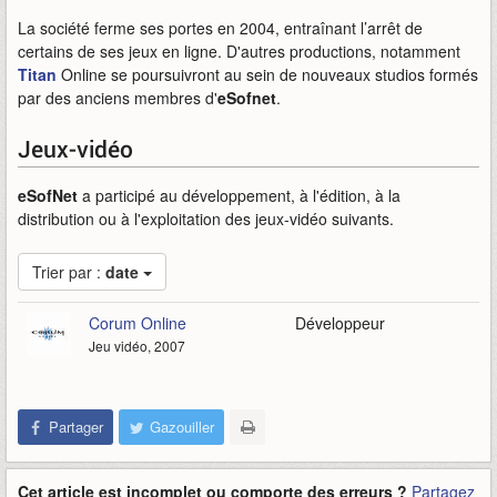
La société ferme ses portes en 2004, entraînant l’arrêt de
certains de ses jeux en ligne. D'autres productions, notamment
Titan
Online se poursuivront au sein de nouveaux studios formés
par des anciens membres d'
eSofnet
.
Jeux-vidéo
eSofNet
a participé au développement, à l'édition, à la
distribution ou à l'exploitation des jeux-vidéo suivants.
Trier par :
date
Corum Online
Développeur
Jeu vidéo, 2007
Partager
Gazouiller
Cet article est incomplet ou comporte des erreurs ?
Partagez