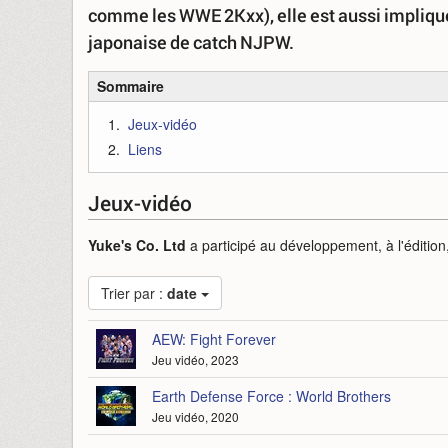
comme les WWE 2Kxx), elle est aussi impliquée
japonaise de catch NJPW.
Sommaire
Jeux-vidéo
Liens
Jeux-vidéo
Yuke's Co. Ltd
a participé au développement, à l'édition, 
Trier par :
date
AEW: Fight Forever
Jeu vidéo, 2023
Earth Defense Force : World Brothers
Jeu vidéo, 2020