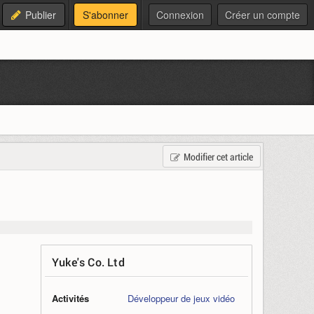
Publier
S'abonner
Connexion
Créer un compte
Modifier cet article
Yuke's Co. Ltd
Activités
Développeur de jeux vidéo