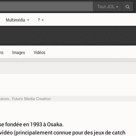
Tout JOL
Multimédia
?
ms
Images
Vidéos
ators, Yuke's Media Creation
e fondée en 1993 à Osaka.
 vidéo (principalement connue pour des jeux de catch