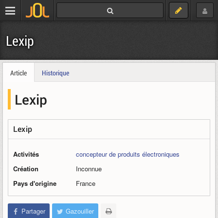
Lexip
Article
Historique
Lexip
Lexip
Activités
concepteur de produits électroniques
Création
Inconnue
Pays d'origine
France
Partager
Gazouiller