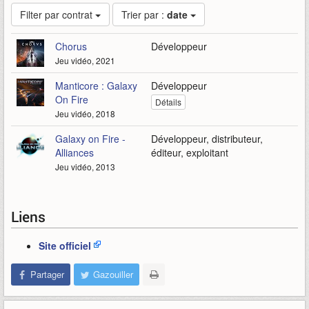
Filter par contrat
Trier par :
date
Chorus
Développeur
Jeu vidéo, 2021
Manticore : Galaxy
Développeur
On Fire
Détails
Jeu vidéo, 2018
Galaxy on Fire -
Développeur, distributeur,
Alliances
éditeur, exploitant
Jeu vidéo, 2013
Liens
Site officiel
Partager
Gazouiller