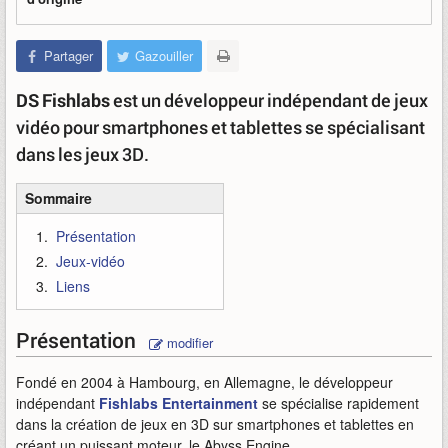
Partager
Gazouiller
DS Fishlabs
est un développeur indépendant de jeux
vidéo pour smartphones et tablettes se spécialisant
dans les jeux 3D.
Sommaire
Présentation
Jeux-vidéo
Liens
Présentation
modifier
Fondé en 2004 à Hambourg, en Allemagne, le développeur
indépendant
Fishlabs Entertainment
se spécialise rapidement
dans la création de jeux en 3D sur smartphones et tablettes en
créant un puissant moteur, le Abyss Engine.