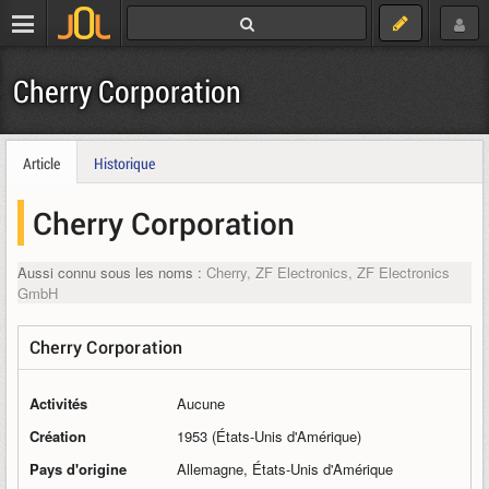
Cherry Corporation
Article
Historique
Cherry Corporation
Aussi connu sous les noms :
Cherry, ZF Electronics, ZF Electronics
GmbH
Cherry Corporation
Activités
Aucune
Création
1953 (États-Unis d'Amérique)
Pays d'origine
Allemagne, États-Unis d'Amérique