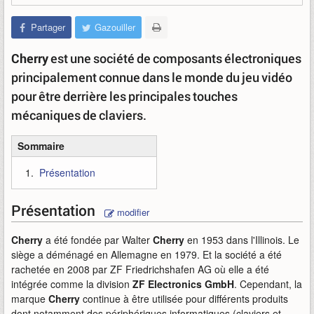
Partager
Gazouiller
Cherry
est une société de composants électroniques
principalement connue dans le monde du jeu vidéo
pour être derrière les principales touches
mécaniques de claviers.
Sommaire
Présentation
Présentation
modifier
Cherry
a été fondée par Walter
Cherry
en 1953 dans l'Illinois. Le
siège a déménagé en Allemagne en 1979. Et la société a été
rachetée en 2008 par ZF Friedrichshafen AG où elle a été
intégrée comme la division
ZF Electronics GmbH
. Cependant, la
marque
Cherry
continue à être utilisée pour différents produits
dont notamment des périphériques informatiques (claviers et