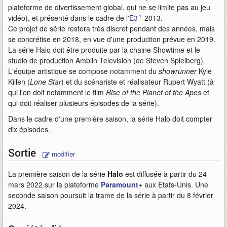
plateforme de divertissement global, qui ne se limite pas au jeu
vidéo), et présenté dans le cadre de l'
E3
2013.
Ce projet de série restera très discret pendant des années, mais
se concrétise en 2018, en vue d'une production prévue en 2019.
La série Halo doit être produite par la chaine Showtime et le
studio de production Amblin Television (de Steven Spielberg).
L'équipe artistique se compose notamment du
showrunner
Kyle
Killen (
Lone Star
) et du scénariste et réalisateur Rupert Wyatt (à
qui l'on doit notamment le film
Rise of the Planet of the Apes
et
qui doit réaliser plusieurs épisodes de la série).
Dans le cadre d'une première saison, la série Halo doit compter
dix épisodes.
Sortie
modifier
La première saison de la série
Halo
est diffusée à partir du 24
mars 2022 sur la plateforme
Paramount
+ aux Etats-Unis. Une
seconde saison poursuit la trame de la série à partir du 8 février
2024.