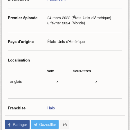
Premier épisode
24 mars 2022 (États-Unis d'Amérique)
8 février 2024 (Monde)
Pays d'origine
États-Unis d'Amérique
Localisation
Voix
Sous-titres
anglais
x
x
Franchise
Halo
Partager
Gazouiller