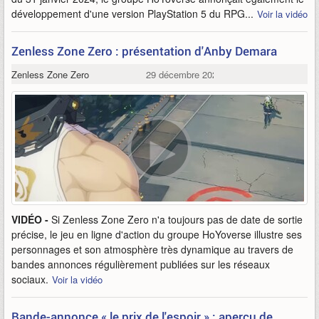
développement d'une version PlayStation 5 du RPG...
Voir la vidéo
Zenless Zone Zero : présentation d'Anby Demara
Zenless Zone Zero
29 décembre 2023
VIDÉO -
Si Zenless Zone Zero n'a toujours pas de date de sortie
précise, le jeu en ligne d'action du groupe HoYoverse illustre ses
personnages et son atmosphère très dynamique au travers de
bandes annonces régulièrement publiées sur les réseaux
sociaux.
Voir la vidéo
Bande-annonce « le prix de l'espoir » : aperçu de