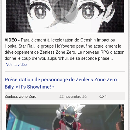
VIDÉO -
Parallèlement à l'exploitation de Genshin Impact ou
Honkai Star Rail, le groupe HoYoverse peaufine actuellement le
développement de Zenless Zone Zero. Le nouveau RPG d'action
donne le coup d'envoi, aujourd'hui, de sa seconde phase...
Voir la vidéo
Présentation de personnage de Zenless Zone Zero :
Billy, « It's Showtime! »
Zenless Zone Zero
22 novembre 2023
1