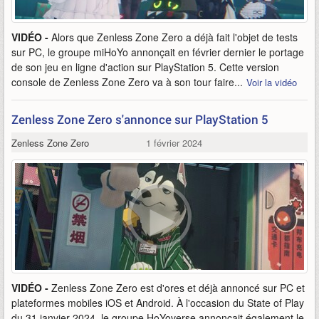
VIDÉO -
Alors que Zenless Zone Zero a déjà fait l'objet de tests
sur PC, le groupe miHoYo annonçait en février dernier le portage
de son jeu en ligne d'action sur PlayStation 5. Cette version
console de Zenless Zone Zero va à son tour faire...
Voir la vidéo
Zenless Zone Zero s'annonce sur PlayStation 5
Zenless Zone Zero
1 février 2024
VIDÉO -
Zenless Zone Zero est d'ores et déjà annoncé sur PC et
plateformes mobiles iOS et Android. À l'occasion du State of Play
du 31 janvier 2024, le groupe HoYoverse annonçait également le