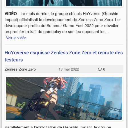
VIDÉO -
Le mois dernier, le groupe chinois HoYverse (Genshin
Impact) officialisait le développement de Zenless Zone Zero. Le
développeur profite du Summer Game Fest 2022 pour dévoiler
un premier extrait de gameplay de son jeu opposant les...
Voir la vidéo
HoYoverse esquisse Zenless Zone Zero et recrute des
testeurs
Zenless Zone Zero
13 mai 2022
6
Parallèlement à l'exploitation de Genshin Impact, le groupe