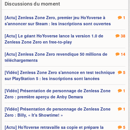
Discussions du moment
[Actu] Zenless Zone Zero, premier jeu HoYoverse à
1
s'annoncer sur Steam : les inscriptions sont ouvertes
[Actu] Le géant HoYoverse lance la version 1.0 de
38
Zenless Zone Zero en free-to-play
[Actu] Zenless Zone Zero revendique 50 millions de
14
téléchargements
[Vidéo] Zenless Zone Zero s'annonce en test technique
5
sur PlayStation 5 : les inscriptions sont lancées
[Vidéo] Présentation de personnage de Zenless Zone
1
Zero : première aperçu de Anby Demara
[Vidéo] Présentation de personnage de Zenless Zone
1
Zero : Billy, « It's Showtime! »
[Actu] HoYoverse retravaille sa copie et prépare la
5