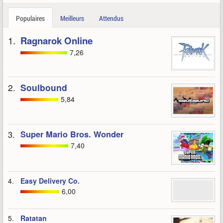
Populaires
Meilleurs
Attendus
1.
Ragnarok Online
7,26
2.
Soulbound
5,84
3.
Super Mario Bros. Wonder
7,40
4.
Easy Delivery Co.
6,00
5.
Ratatan