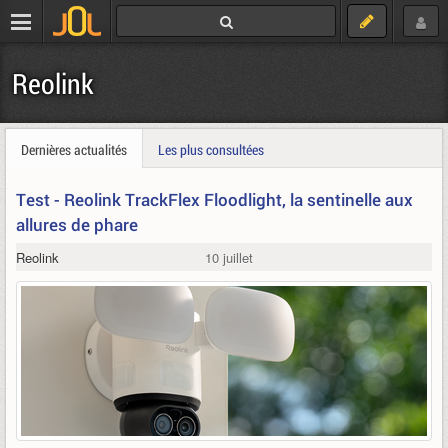
Reolink
Dernières actualités
Les plus consultées
Test - Reolink TrackFlex Floodlight, la sentinelle aux
allures de phare
Reolink
10 juillet