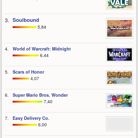
3.
Soulbound
5,84
4.
World of Warcraft: Midnight
6,44
5.
Scars of Honor
4,07
6.
Super Mario Bros. Wonder
7,40
7.
Easy Delivery Co.
6,00