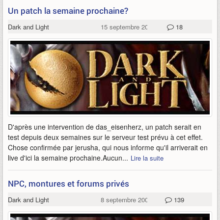
Un patch la semaine prochaine?
Dark and Light
15 septembre 2006
18
D'après une intervention de das_eisenherz, un patch serait en
test depuis deux semaines sur le serveur test prévu à cet effet.
Chose confirmée par jerusha, qui nous informe qu'il arriverait en
live d'ici la semaine prochaine.Aucun...
Lire la suite
NPC, montures et forums privés
Dark and Light
8 septembre 2006
139