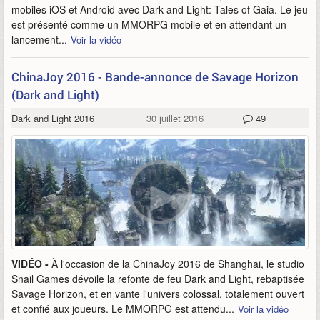
mobiles iOS et Android avec Dark and Light: Tales of Gaia. Le jeu
est présenté comme un MMORPG mobile et en attendant un
lancement...
Voir la vidéo
ChinaJoy 2016 - Bande-annonce de Savage Horizon
(Dark and Light)
Dark and Light 2016
30 juillet 2016
49
VIDÉO -
À l'occasion de la ChinaJoy 2016 de Shanghai, le studio
Snail Games dévoile la refonte de feu Dark and Light, rebaptisée
Savage Horizon, et en vante l'univers colossal, totalement ouvert
et confié aux joueurs. Le MMORPG est attendu...
Voir la vidéo