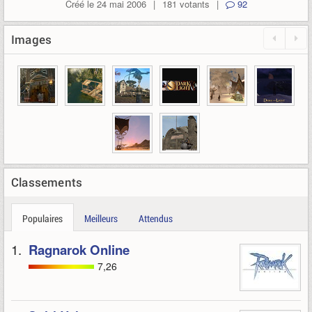
Créé le 24 mai 2006
|
181 votants
|
92
Images
Classements
Populaires
Meilleurs
Attendus
1.
Ragnarok Online
7,26