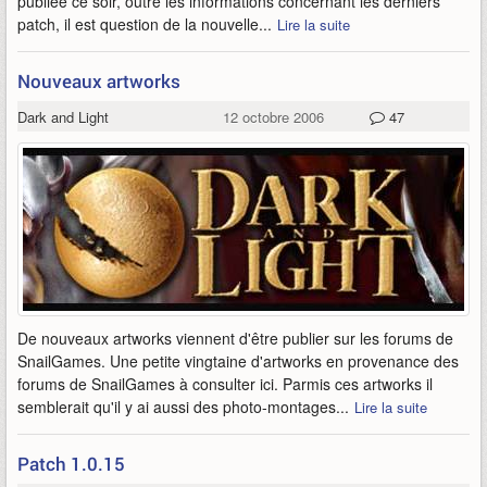
publiée ce soir, outre les informations concernant les derniers
patch, il est question de la nouvelle...
Lire la suite
Nouveaux artworks
Dark and Light
12 octobre 2006
47
De nouveaux artworks viennent d'être publier sur les forums de
SnailGames. Une petite vingtaine d'artworks en provenance des
forums de SnailGames à consulter ici. Parmis ces artworks il
semblerait qu'il y ai aussi des photo-montages...
Lire la suite
Patch 1.0.15