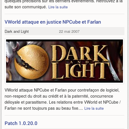
quelques précisions sur les derniers évènements. Retrouvez à la
suite son communiqué.
Lire la suite
VWorld attaque en justice NPCube et Farlan
Dark and Light
22 mai 2007
VWorld attaque NPCube et Farlan pour contrefaçon de logiciel,
non-respect du droit au crédit et à la paternité, concurrence
déloyale et parasitisme. Les relations entre VWorld et NPCube /
Farlan ne sont toujours pas au beau fixe....
Lire la suite
Patch 1.0.20.0