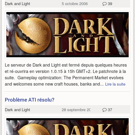
Dark and Light
5 octobre 2006
39
Le serveur de Dark and Light est fermé depuis quelques heures
et ré-ouvrira en version 1.0.15 à 15h GMT+2. Le patchnote à la
suite. Gameplay optimization: The Permanent Market evolves
and welcomes some new craft houses, banks and...
Lire la suite
Problème ATI résolu?
Dark and Light
28 septembre 2006
37