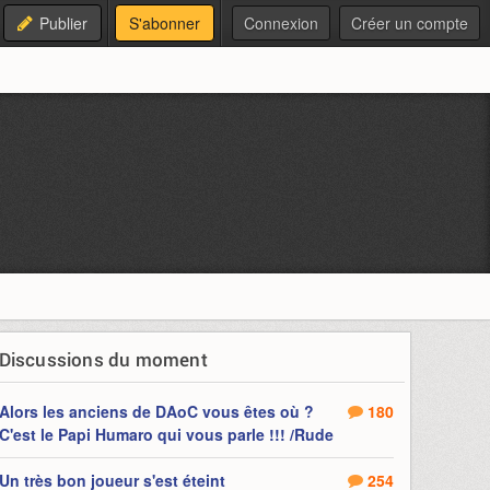
Publier
S'abonner
Connexion
Créer un compte
Discussions du moment
Alors les anciens de DAoC vous êtes où ?
180
C'est le Papi Humaro qui vous parle !!! /Rude
Un très bon joueur s'est éteint
254