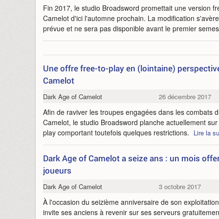
Fin 2017, le studio Broadsword promettait une version fr
Camelot d'ici l'automne prochain. La modification s'avère 
prévue et ne sera pas disponible avant le premier seme
Une offre free-to-play en (lointaine) perspecti
Camelot
Dark Age of Camelot
26 décembre 2017
Afin de raviver les troupes engagées dans les combat
Camelot, le studio Broadsword planche actuellement sur 
play comportant toutefois quelques restrictions.
Lire la su
Dark Age of Camelot a seize ans : un mois offe
joueurs
Dark Age of Camelot
3 octobre 2017
À l'occasion du seizième anniversaire de son exploitatio
invite ses anciens à revenir sur ses serveurs gratuiteme