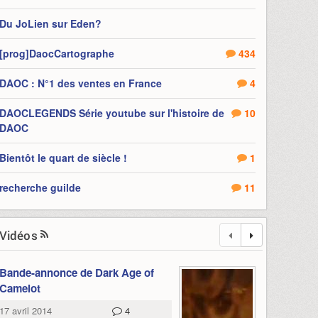
Du JoLien sur Eden?
[prog]DaocCartographe
434
DAOC : N°1 des ventes en France
4
DAOCLEGENDS Série youtube sur l'histoire de
10
DAOC
Bientôt le quart de siècle !
1
recherche guilde
11
Vidéos
Bande-annonce de Dark Age of
Camelot
17 avril 2014
4