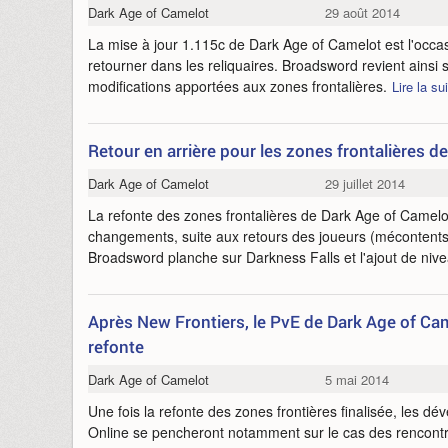
Dark Age of Camelot
29 août 2014
La mise à jour 1.115c de Dark Age of Camelot est l'occas
retourner dans les reliquaires. Broadsword revient ainsi 
modifications apportées aux zones frontalières.
Lire la su
Retour en arrière pour les zones frontalières 
Dark Age of Camelot
29 juillet 2014
La refonte des zones frontalières de Dark Age of Camel
changements, suite aux retours des joueurs (mécontents).
Broadsword planche sur Darkness Falls et l'ajout de ni
Après New Frontiers, le PvE de Dark Age of Cam
refonte
Dark Age of Camelot
5 mai 2014
Une fois la refonte des zones frontières finalisée, les 
Online se pencheront notamment sur le cas des rencontres