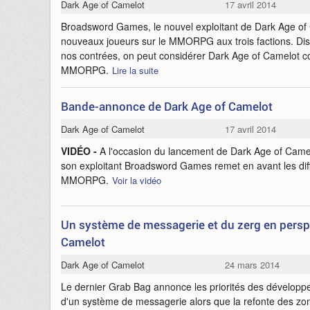
Dark Age of Camelot
17 avril 2014
Broadsword Games, le nouvel exploitant de Dark Age of C
nouveaux joueurs sur le MMORPG aux trois factions. Di
nos contrées, on peut considérer Dark Age of Camelot 
MMORPG.
Lire la suite
Bande-annonce de Dark Age of Camelot
Dark Age of Camelot
17 avril 2014
VIDÉO -
A l'occasion du lancement de Dark Age of Came
son exploitant Broadsword Games remet en avant les dif
MMORPG.
Voir la vidéo
Un système de messagerie et du zerg en perspe
Camelot
Dark Age of Camelot
24 mars 2014
Le dernier Grab Bag annonce les priorités des développeu
d'un système de messagerie alors que la refonte des zon