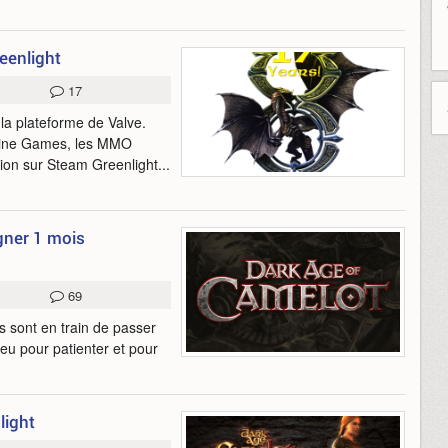
eenlight
17
a plateforme de Valve.
nline Games, les MMO
tion sur Steam Greenlight...
gner 1 mois
69
sont en train de passer
jeu pour patienter et pour
light