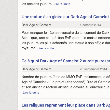
les anciens joueurs.
Lire la suite
Une statue à sa gloire sur Dark Age of Camelot
Dark Age of Camelot
1 octobre 2014
Pour marquer le 13e anniversaire du lancement de Dark
Atlantique, une compétition RvR durant le mois d'octobre
les joueurs les plus acharnés une statue à son effigie da
royaume.
Lire la suite
Ce à quoi Dark Age of Camelot 2 aurait pu res
Dark Age of Camelot
23 septembre 2014
Nombre de joueurs férus de MMO RvR réclamaient le d
Age of Camelot 2. Le projet (abandonné) Rise of Camelo
et son ancien directeur artistique dévoile aujourd'hui qu
Lire la suite
Les reliques reprennent leur place dans Dark 