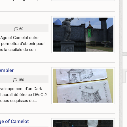
60
 Age of Camelot outre-
 permettra d'obtenir pour
ns la capitale de son
sembler
150
éveloppement d'un Dark
t aurait dû être ce DAoC 2
elques esquisses du...
Age of Camelot