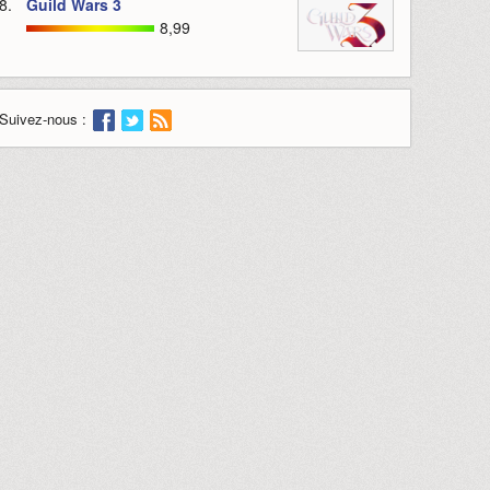
8.
Guild Wars 3
8,99
Suivez-nous :