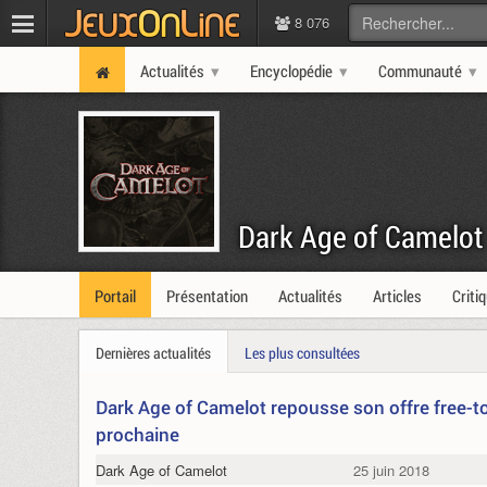
8 076
Actualités
Encyclopédie
Communauté
Dark Age of Camelot
Portail
Présentation
Actualités
Articles
Criti
Dernières actualités
Les plus consultées
Dark Age of Camelot repousse son offre free-to
prochaine
Dark Age of Camelot
25 juin 2018