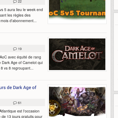
22
s 5 aura lieu le week end
sant les règles des
s mois d'abonnement...
19
DAoC avec équité de rang
de Dark Age of Camelot qui
8 vs 8 regroupant...
urs de Dark Age of
61
tlantique est l'occasion
de 13 jours gratuits pour