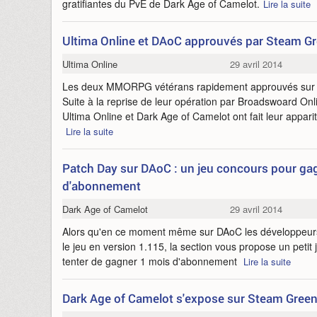
gratifiantes du PvE de Dark Age of Camelot.
Lire la suite
Ultima Online et DAoC approuvés par Steam Gr
Ultima Online
29 avril 2014
Les deux MMORPG vétérans rapidement approuvés sur l
Suite à la reprise de leur opération par Broadswoard O
Ultima Online et Dark Age of Camelot ont fait leur appari
Lire la suite
Patch Day sur DAoC : un jeu concours pour ga
d'abonnement
Dark Age of Camelot
29 avril 2014
Alors qu'en ce moment même sur DAoC les développeurs 
le jeu en version 1.115, la section vous propose un petit 
tenter de gagner 1 mois d'abonnement
Lire la suite
Dark Age of Camelot s'expose sur Steam Green