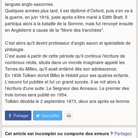
langues anglo-saxonnes.
Quelques années plus tard, il est diplômé d'Oxford, puis s'en va à
la guerre, en juin 1916, juste après s'être marié à Edith Bratt. Il
participa alors à la bataille de la Somme, mais fut renvoyé ensuite
en Angleterre à cause de la "fièvre des tranchées".
C'est alors qu'il devint professeur d'anglo saxon et spécialiste de
philologie.
C'est aussi à partir de cette période qu'il continua l'écriture de
nombreux récits, situés dans un monde imaginaire appelé les
Terres-du-Milieu, qu'il avait entâmé dès son adolescence.
En 1936 Tolkien écrivit Bilbo le Hobbit pour ses quatres enfants.
L'oeuvre fut publiée et fut un grand succès. Il se mit alors à
l'écriture d'une suite: Le Seigneur des Anneaux. Le premier des
trois tomes sera publié en 1954.
Tolkien décéda le 2 septembre 1973, deux ans après sa femme.
Partager
Gazouiller
Cet article est incomplet ou comporte des erreurs ?
Partagez