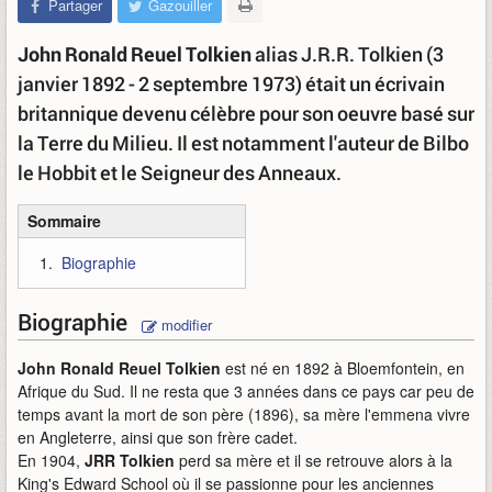
Partager
Gazouiller
John Ronald Reuel Tolkien
alias J.R.R. Tolkien (3
janvier 1892 - 2 septembre 1973) était un écrivain
britannique devenu célèbre pour son oeuvre basé sur
la Terre du Milieu. Il est notamment l'auteur de Bilbo
le Hobbit et le Seigneur des Anneaux.
Sommaire
Biographie
Biographie
modifier
John Ronald Reuel Tolkien
est né en 1892 à Bloemfontein, en
Afrique du Sud. Il ne resta que 3 années dans ce pays car peu de
temps avant la mort de son père (1896), sa mère l'emmena vivre
en Angleterre, ainsi que son frère cadet.
En 1904,
JRR Tolkien
perd sa mère et il se retrouve alors à la
King's Edward School où il se passionne pour les anciennes