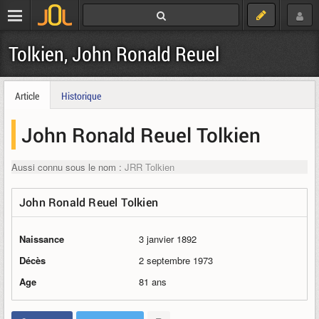
Tolkien, John Ronald Reuel
Article
Historique
John Ronald Reuel Tolkien
Aussi connu sous le nom :
JRR Tolkien
John Ronald Reuel Tolkien
Naissance
3 janvier 1892
Décès
2 septembre 1973
Age
81 ans