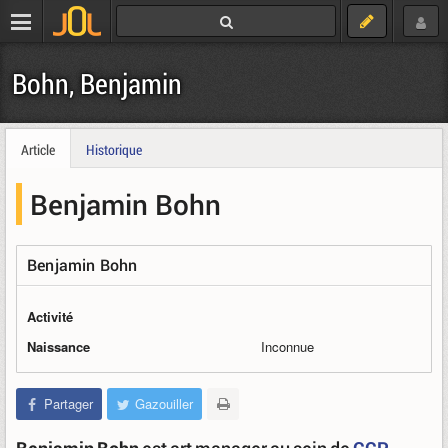
Bohn, Benjamin
Article
Historique
Benjamin Bohn
Benjamin Bohn
Activité
Naissance
Inconnue
Partager
Gazouiller