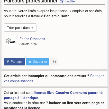
Parcours professionnel
modifier
Vous trouverez listés ci-après les principaux emplois et sociétés
pour lesquelles a travaillé
Benjamin Bohn
.
Trier par :
date
Fenris Creations
Société, 1997
Partager
Gazouiller
Cet article est incomplet ou comporte des erreurs ?
Partagez
vos connaissances
.
Cet article est sous
licence libre Creative Commons paternité
partage à l’identique
.
Vous souhaitez le réutiliser ?
Incluez un lien vers cette page et
mentionnez la licence
.