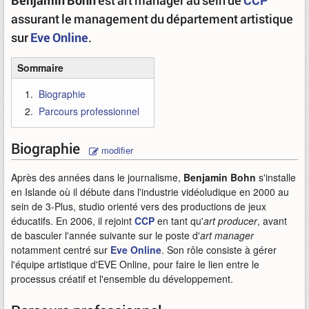
Benjamin Bohn
est art manager au sein de
CCP
assurant le management du département artistique
sur
Eve Online
.
Sommaire
Biographie
Parcours professionnel
Biographie
modifier
Après des années dans le journalisme,
Benjamin Bohn
s'installe
en Islande où il débute dans l'industrie vidéoludique en 2000 au
sein de 3-Plus, studio orienté vers des productions de jeux
éducatifs. En 2006, il rejoint
CCP
en tant qu'
art producer
, avant
de basculer l'année suivante sur le poste d'
art manager
notamment centré sur
Eve Online
. Son rôle consiste à gérer
l'équipe artistique d'EVE Online, pour faire le lien entre le
processus créatif et l'ensemble du développement.