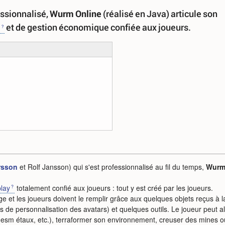
essionnalisé,
Wurm Online
(réalisé en Java) articule son
P
et de gestion économique confiée aux joueurs.
rsson
et Rolf Jansson) qui s'est professionnalisé au fil du temps,
Wur
lay
totalement confié aux joueurs : tout y est créé par les joueurs.
ge et les joueurs doivent le remplir grâce aux quelques objets reçus à l
s de personnalisation des avatars) et quelques outils. Le joueur peut a
 desm étaux, etc.), terraformer son environnement, creuser des mines o