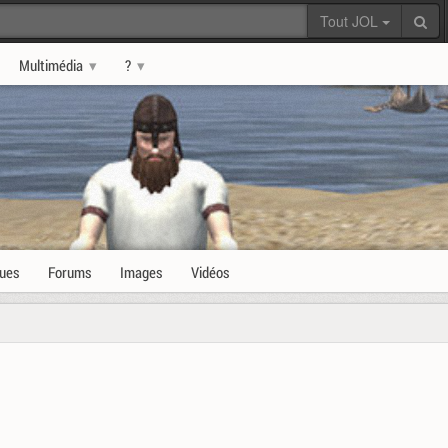
Tout JOL
Multimédia
?
ques
Forums
Images
Vidéos