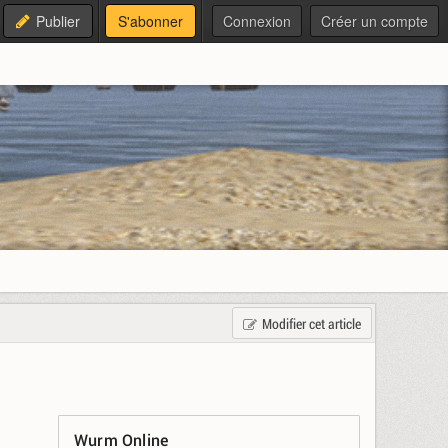
Publier
S'abonner
Connexion
Créer un compte
Modifier cet article
Wurm Online