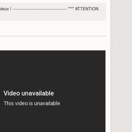
x ! ------------------------------------- **** ATTENTION