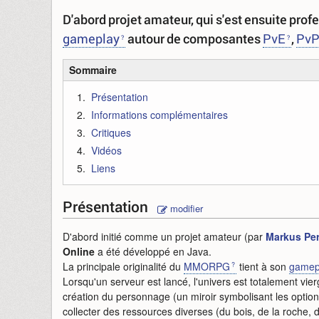
D'abord projet amateur, qui s'est ensuite prof
gameplay
autour de composantes
PvE
,
Pv
Sommaire
Présentation
Informations complémentaires
Critiques
Vidéos
Liens
Présentation
modifier
D'abord initié comme un projet amateur (par
Markus Pe
Online
a été développé en Java.
La principale originalité du
MMORPG
tient à son
gamep
Lorsqu'un serveur est lancé, l'univers est totalement vier
création du personnage (un miroir symbolisant les option
collecter des ressources diverses (du bois, de la roche,