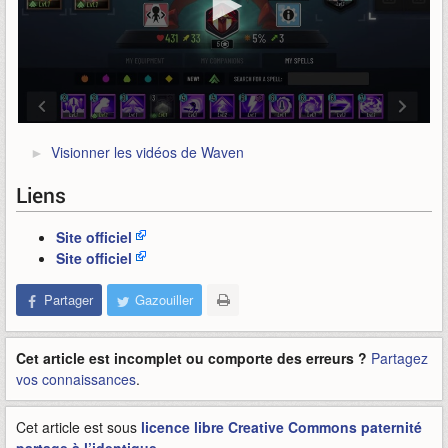
Visionner les vidéos de Waven
Liens
Site officiel
Site officiel
Partager
Gazouiller
Cet article est incomplet ou comporte des erreurs ?
Partagez
vos connaissances
.
Cet article est sous
licence libre Creative Commons paternité