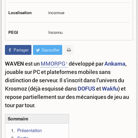
Localisation
inconnue
PEGI
Inconnu
Partager
Gazouiller
WAVEN
est un
MMORPG
développé par
Ankama
,
jouable sur PC et plateformes mobiles sans
distinction de serveur. Il s'inscrit dans l'univers du
Krosmoz (déjà esquissé dans
DOFUS
et
Wakfu
) et
repose partiellement sur des mécaniques de jeu au
tour par tour.
Sommaire
Présentation