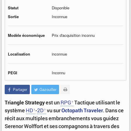
Statut
Disponible
Sortie
Inconnue
Modèle économique
Prix d'acquisition inconnu
Localisation
inconnue
PEGI
Inconnu
Partager
Gazouiller
Triangle Strategy
est un
RPG
Tactique utilisant le
système
HD
-
2D
vu sur
Octopath Traveler
. Dans ce
récit aux multiples embranchements vous guidez
Serenor Wolffort et ses compagnons à travers des