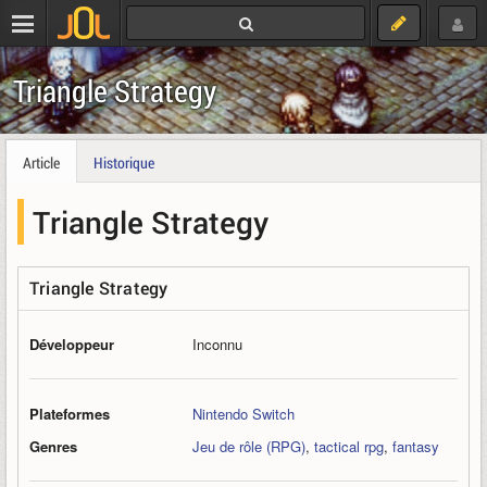
Triangle Strategy
Article
Historique
Triangle Strategy
Triangle Strategy
Développeur
Inconnu
Plateformes
Nintendo Switch
Genres
Jeu de rôle (RPG)
,
tactical rpg
,
fantasy