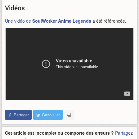
Vidéos
Une vidéo de
SoulWorker Anime Legends
a été référencée.
Partager
Gazouiller
Cet article est incomplet ou comporte des erreurs ?
Partagez