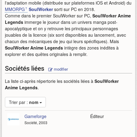
l'adaptation mobile (distribuée sur plateformes iOS et Android) du
MMORPG
SoulWorker
sorti sur PC en 2018.
Comme dans le premier SoulWorker sur PC,
SoulWorker Anime
Legends
immerge le joueur dans un univers manga post-
apocalyptique et on y retrouve les principaux personnages
jouables de la licence (six sont disponibles au lancement, avec
chacun des mécaniques de jeu qui leurs spécifiques). Mais
SoulWorker Anime Legends
intègre des zones inédites à
explorer et des quêtes originales à remplir.
Sociétés liées
modifier
La liste ci-après répertorie les sociétés liées à
SoulWorker
Anime Legends
.
Trier par :
nom
Gameforge
Éditeur
Société, 2003