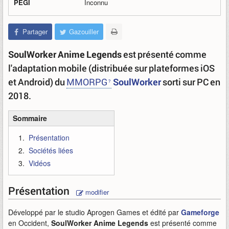
PEGI
Inconnu
Partager
Gazouiller
SoulWorker Anime Legends
est présenté comme
l'adaptation mobile (distribuée sur plateformes iOS
et Android) du
MMORPG
SoulWorker
sorti sur PC en
2018.
Sommaire
Présentation
Sociétés liées
Vidéos
Présentation
modifier
Développé par le studio Aprogen Games et édité par
Gameforge
en Occident,
SoulWorker Anime Legends
est présenté comme