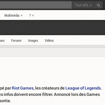
Tout JOL
Multimédia
?
ques
Forums
Images
Vidéos
pé par
Riot Games
, les créateurs de
League of Legends
.
 les infos doivent encore filtrer. Annoncé lors des Games
sortie.