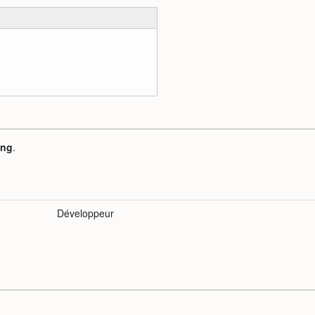
ing
.
Développeur