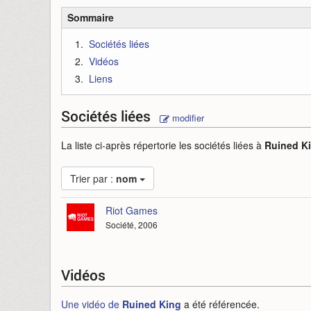
Sommaire
Sociétés liées
Vidéos
Liens
Sociétés liées
modifier
La liste ci-après répertorie les sociétés liées à
Ruined K
Trier par :
nom
Riot Games
Société, 2006
Vidéos
Une vidéo de
Ruined King
a été référencée.