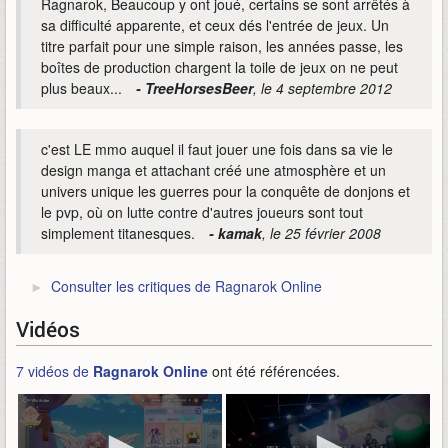
Ragnarok, Beaucoup y ont joué, certains se sont arrêtés à
sa difficulté apparente, et ceux dés l'entrée de jeux. Un
titre parfait pour une simple raison, les années passe, les
boîtes de production chargent la toile de jeux on ne peut
plus beaux...
- TreeHorsesBeer
, le 4 septembre 2012
c'est LE mmo auquel il faut jouer une fois dans sa vie le
design manga et attachant créé une atmosphère et un
univers unique les guerres pour la conquête de donjons et
le pvp, où on lutte contre d'autres joueurs sont tout
simplement titanesques.
- kamak
, le 25 février 2008
Consulter les critiques de Ragnarok Online
Vidéos
7 vidéos de
Ragnarok Online
ont été référencées.