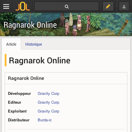
Ragnarok Online
Article
Historique
Ragnarok Online
Ragnarok Online
Développeur
Gravity Corp
Editeur
Gravity Corp
Exploitant
Gravity Corp
Distributeur
Burda-ic