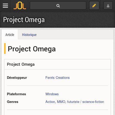
Project Omega
Article
Historique
Project Omega
Project Omega
Développeur
Fenris Creations
Plateformes
Windows
Genres
Action
,
MMO
,
futuriste / science-fiction