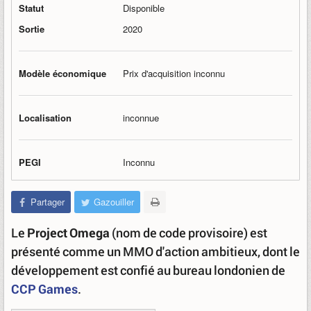
Statut
Disponible
Sortie
2020
Modèle économique
Prix d'acquisition inconnu
Localisation
inconnue
PEGI
Inconnu
Partager
Gazouiller
Le
Project Omega
(nom de code provisoire) est
présenté comme un MMO d'action ambitieux, dont le
développement est confié au bureau londonien de
CCP Games
.