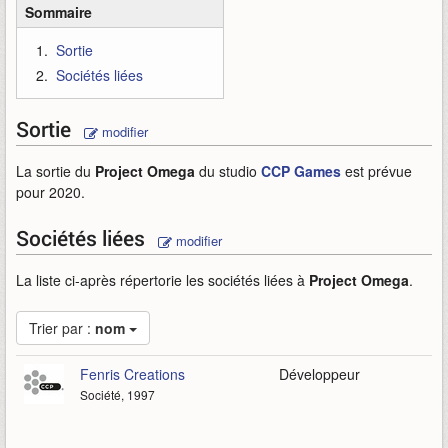
Sommaire
Sortie
Sociétés liées
Sortie
modifier
La sortie du
Project Omega
du studio
CCP Games
est prévue
pour 2020.
Sociétés liées
modifier
La liste ci-après répertorie les sociétés liées à
Project Omega
.
Trier par :
nom
Fenris Creations
Développeur
Société, 1997