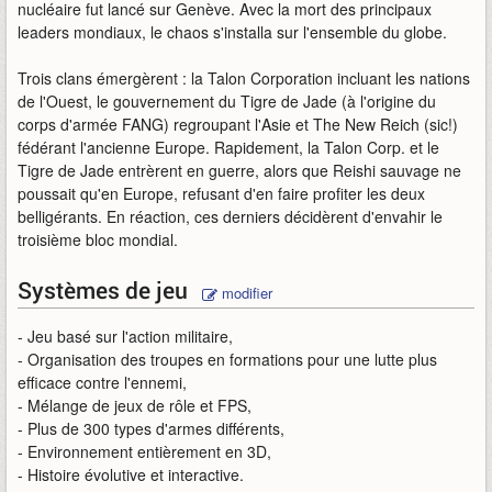
nucléaire fut lancé sur Genève. Avec la mort des principaux
leaders mondiaux, le chaos s'installa sur l'ensemble du globe.
Trois clans émergèrent : la Talon Corporation incluant les nations
de l'Ouest, le gouvernement du Tigre de Jade (à l'origine du
corps d'armée FANG) regroupant l'Asie et The New Reich (sic!)
fédérant l'ancienne Europe. Rapidement, la Talon Corp. et le
Tigre de Jade entrèrent en guerre, alors que Reishi sauvage ne
poussait qu'en Europe, refusant d'en faire profiter les deux
belligérants. En réaction, ces derniers décidèrent d'envahir le
troisième bloc mondial.
Systèmes de jeu
modifier
- Jeu basé sur l'action militaire,
- Organisation des troupes en formations pour une lutte plus
efficace contre l'ennemi,
- Mélange de jeux de rôle et FPS,
- Plus de 300 types d'armes différents,
- Environnement entièrement en 3D,
- Histoire évolutive et interactive.