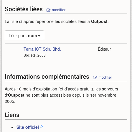
Sociétés liées
modifier
La liste ci-après répertorie les sociétés liées à
Outpost
.
Trier par :
nom
Terra ICT Sdn. Bhd.
Éditeur
Société, 2003
Informations complémentaires
modifier
Après 16 mois d'exploitation (et d'accès gratuit), les serveurs
d'
Outpost
ne sont plus accessibles depuis le 1er novembre
2005.
Liens
Site officiel