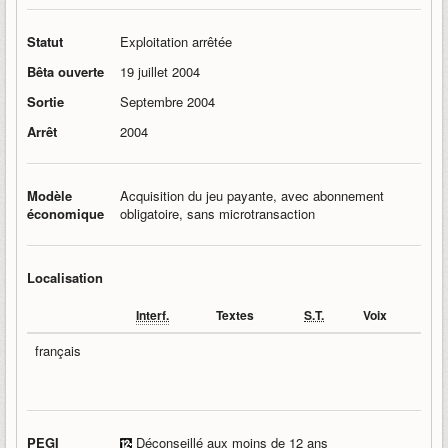
Statut
Exploitation arrêtée
Bêta ouverte
19 juillet 2004
Sortie
Septembre 2004
Arrêt
2004
Modèle
Acquisition du jeu payante, avec abonnement
économique
obligatoire, sans microtransaction
Localisation
Interf.
Textes
S.T.
Voix
français
PEGI
Déconseillé aux moins de 12 ans