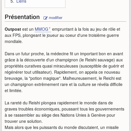
Liens
Présentation
modifier
Outpost
est un
MMOG
empruntant à la fois au jeu de rôle et
aux FPS, plongeant le joueur au coeur d'une troisième guerre
mondiale.
Dans un futur proche, la médecine fit un important bon en avant
grâce à la découverte d'un champignon (le Reishi sauvage) aux
propriétés curatives quasi miraculeuses (susceptible de guérir et
régénérer tout utilisateur). Rapidement, on appela ce nouveau
breuvage, la "potion magique". Malheureusement, le Reichi est
un champignon extrêmement rare et la culture se révéla difficile
et limitée.
La rareté du Reishi plongea rapidement le monde dans de
graves troubles économiques, poussant tous les gouvernements
à se rassembler au siège des Nations Unies à Genève pour
trouver une solution.
Mais alors que les puissants du monde discutaient, un missile