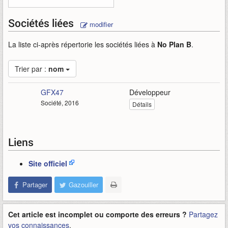
Sociétés liées
modifier
La liste ci-après répertorie les sociétés liées à
No Plan B
.
Trier par :
nom
GFX47
Développeur
Société, 2016
Détails
Liens
Site officiel
Partager
Gazouiller
Cet article est incomplet ou comporte des erreurs ?
Partagez
vos connaissances
.