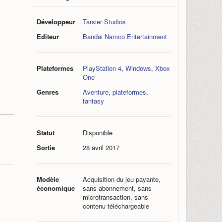
Développeur
Tarsier Studios
Editeur
Bandai Namco Entertainment
Plateformes
PlayStation 4
,
Windows
,
Xbox
One
Genres
Aventure
,
plateformes
,
fantasy
Statut
Disponible
Sortie
28 avril 2017
Modèle
Acquisition du jeu payante,
économique
sans abonnement, sans
microtransaction, sans
contenu téléchargeable