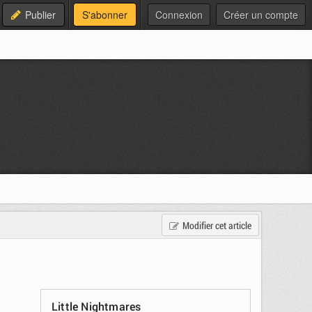
Publier
S'abonner
Connexion
Créer un compte
Modifier cet article
Little Nightmares