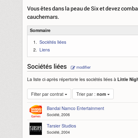
Vous êtes dans la peau de Six et devez combatt
cauchemars.
Sommaire
Sociétés liées
Liens
Sociétés liées
modifier
La liste ci-après répertorie les sociétés liées à
Little Ni
Filter par contrat
Trier par :
nom
Bandai Namco Entertainment
Société, 2006
Tarsier Studios
Société, 2004