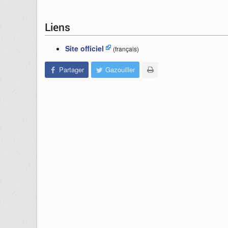
Liens
Site officiel
(français)
Partager
Gazouiller