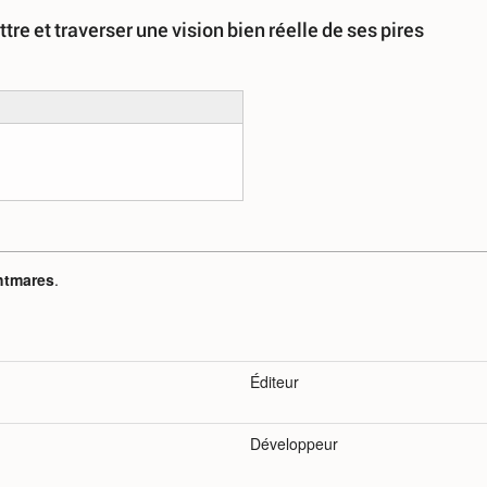
re et traverser une vision bien réelle de ses pires
ghtmares
.
Éditeur
Développeur