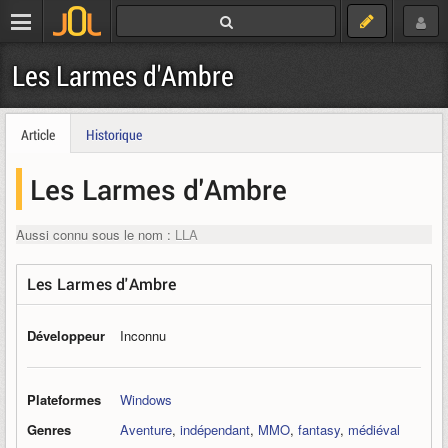
Les Larmes d'Ambre
Article
Historique
Les Larmes d'Ambre
Aussi connu sous le nom :
LLA
Les Larmes d'Ambre
Développeur
Inconnu
Plateformes
Windows
Genres
Aventure
,
indépendant
,
MMO
,
fantasy
,
médiéval