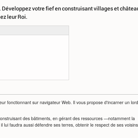
Développez votre fief en construisant villages et châtea
ez leur Roi.
eur fonctionnant sur navigateur Web. Il vous propose d'incarner un lor
 construisant des bâtiments, en gérant des ressources —notamment la
il lui faudra aussi défendre ses terres, obtenir le respect de ses voisins