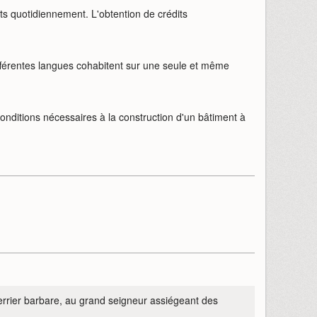
ts quotidiennement. L'obtention de crédits
différentes langues cohabitent sur une seule et même
onditions nécessaires à la construction d'un bâtiment à
 guerrier barbare, au grand seigneur assiégeant des