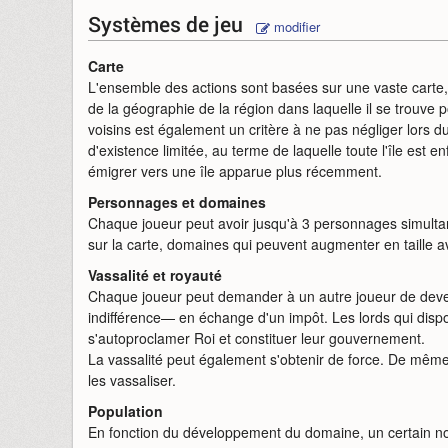
Systèmes de jeu
modifier
Carte
L'ensemble des actions sont basées sur une vaste carte, qu
de la géographie de la région dans laquelle il se trouve
voisins est également un critère à ne pas négliger lors 
d'existence limitée, au terme de laquelle toute l'île est e
émigrer vers une île apparue plus récemment.
Personnages et domaines
Chaque joueur peut avoir jusqu'à 3 personnages simult
sur la carte, domaines qui peuvent augmenter en taille 
Vassalité et royauté
Chaque joueur peut demander à un autre joueur de deveni
indifférence— en échange d'un impôt. Les lords qui disp
s'autoproclamer Roi et constituer leur gouvernement.
La vassalité peut également s'obtenir de force. De même
les vassaliser.
Population
En fonction du développement du domaine, un certain nombr