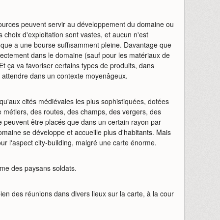
ressources peuvent servir au développement du domaine ou
choix d'exploitation sont vastes, et aucun n'est
nque a une bourse suffisamment pleine. Davantage que
 directement dans le domaine (sauf pour les matériaux de
t ça va favoriser certains types de produits, dans
'y attendre dans un contexte moyenâgeux.
squ'aux cités médiévales les plus sophistiquées, dotées
de métiers, des routes, des champs, des vergers, des
e peuvent être placés que dans un certain rayon par
omaine se développe et accueille plus d'habitants. Mais
r l'aspect city-building, malgré une carte énorme.
même des paysans soldats.
bien des réunions dans divers lieux sur la carte, à la cour