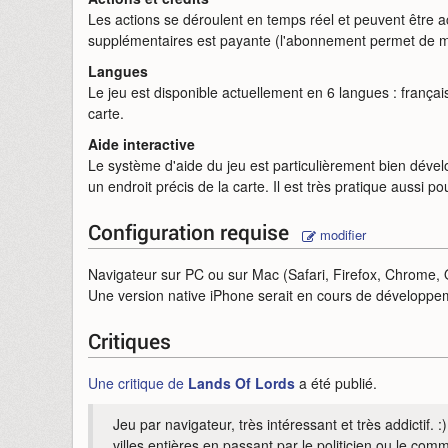
Les actions se déroulent en temps réel et peuvent être a
supplémentaires est payante (l'abonnement permet de mul
Langues
Le jeu est disponible actuellement en 6 langues : françai
carte.
Aide interactive
Le système d'aide du jeu est particulièrement bien dével
un endroit précis de la carte. Il est très pratique aussi 
Configuration requise
modifier
Navigateur sur PC ou sur Mac (Safari, Firefox, Chrome, 
Une version native iPhone serait en cours de développe
Critiques
Une critique de
Lands Of Lords
a été publié.
Jeu par navigateur, très intéressant et très addictif.
villes entières en passant par le politicien ou le com