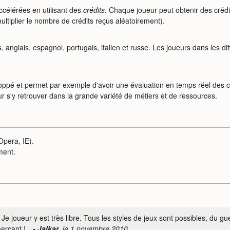
ccélérées en utilisant des
crédits
. Chaque joueur peut obtenir des crédi
tiplier le nombre de crédits reçus aléatoirement).
s, anglais, espagnol, portugais, italien et russe. Les joueurs dans les 
oppé et permet par exemple d'avoir une évaluation en temps réel des c
pour s'y retrouver dans la grande variété de métiers et de ressources.
Opera, IE).
ment.
 :) Je joueur y est très libre. Tous les styles de jeux sont possibles, du
merçant !
- Jalkar
, le 1 novembre 2010