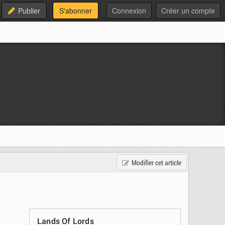
Publier
S'abonner
Connexion
Créer un compte
Modifier cet article
Lands Of Lords