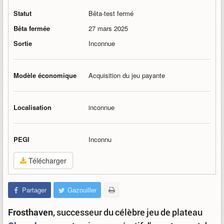
Statut
Bêta-test fermé
Bêta fermée
27 mars 2025
Sortie
Inconnue
Modèle économique
Acquisition du jeu payante
Localisation
inconnue
PEGI
Inconnu
Télécharger
Partager
Gazouiller
Frosthaven
, successeur du célèbre jeu de plateau