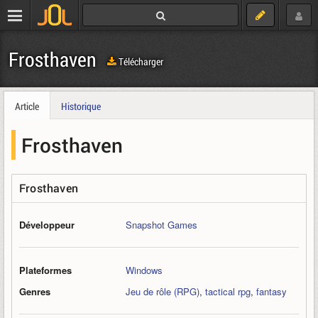
Frosthaven
Télécharger
Article
Historique
Frosthaven
Frosthaven
Développeur
Snapshot Games
Plateformes
Windows
Genres
Jeu de rôle (RPG)
,
tactical rpg
,
fantasy