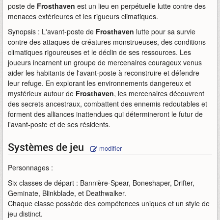
poste de
Frosthaven
est un lieu en perpétuelle lutte contre des
menaces extérieures et les rigueurs climatiques.
Synopsis : L'avant-poste de
Frosthaven
lutte pour sa survie
contre des attaques de créatures monstrueuses, des conditions
climatiques rigoureuses et le déclin de ses ressources. Les
joueurs incarnent un groupe de mercenaires courageux venus
aider les habitants de l'avant-poste à reconstruire et défendre
leur refuge. En explorant les environnements dangereux et
mystérieux autour de
Frosthaven
, les mercenaires découvrent
des secrets ancestraux, combattent des ennemis redoutables et
forment des alliances inattendues qui détermineront le futur de
l'avant-poste et de ses résidents.
Systèmes de jeu
modifier
Personnages :
Six classes de départ : Bannière-Spear, Boneshaper, Drifter,
Geminate, Blinkblade, et Deathwalker.
Chaque classe possède des compétences uniques et un style de
jeu distinct.