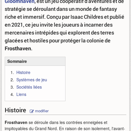
Gloomhaven
, est un jeu coopératif d'aventures et de
stratégie se déroulant dans un monde de fantasy
riche et immersif. Conçu par Isaac Childres et publié
en 2021, ce jeu invite les joueurs à incarner des
mercenaires intrépides qui explorent des terres
glacées et hostiles pour protéger la colonie de
Frosthaven
.
Sommaire
Histoire
Systèmes de jeu
Sociétés liées
Liens
Histoire
modifier
Frosthaven
se déroule dans les contrées enneigées et
impitoyables du Grand Nord. En raison de son isolement, l'avant-