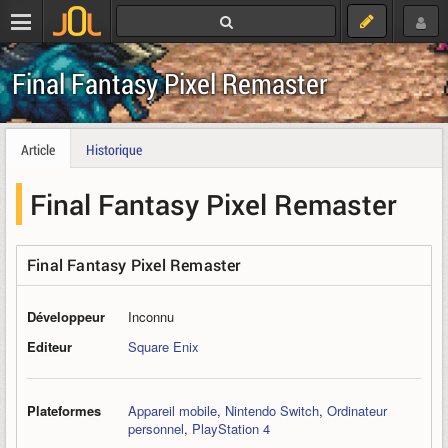
Final Fantasy Pixel Remaster
Article
Historique
Final Fantasy Pixel Remaster
Final Fantasy Pixel Remaster
Développeur
Inconnu
Editeur
Square Enix
Plateformes
Appareil mobile
,
Nintendo Switch
,
Ordinateur
personnel
,
PlayStation 4