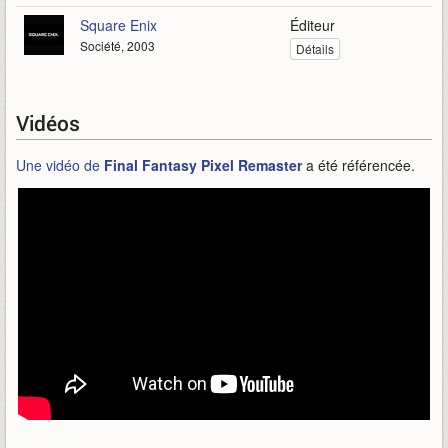
Square Enix
Éditeur
Société, 2003
Détails
Vidéos
Une vidéo de
Final Fantasy Pixel Remaster
a été référencée.