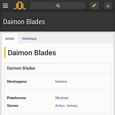
Daimon Blades
Article
Historique
Daimon Blades
Daimon Blades
Développeur
Inconnu
Plateformes
Windows
Genres
Action
,
fantasy