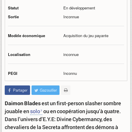
Statut
En développement
Sortie
Inconnue
Modèle économique
Acquisition du jeu payante
Localisation
inconnue
PEGI
Inconnu
Partager
Gazouiller
Daimon Blades
est un first-person slasher sombre
jouable en
solo
ou en coopération jusqu’à quatre.
Dans l’univers d’E.Y.E: Divine Cybermancy, des
chevaliers de la Secreta affrontent des démons à