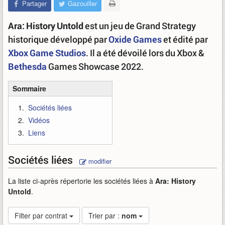
Partager
Gazouiller
Ara: History Untold
est un jeu de Grand Strategy
historique développé par
Oxide Games
et édité par
Xbox Game Studios
. Il a été dévoilé lors du Xbox &
Bethesda
Games Showcase 2022.
Sommaire
Sociétés liées
Vidéos
Liens
Sociétés liées
modifier
La liste ci-après répertorie les sociétés liées à
Ara: History
Untold
.
Filter par contrat
Trier par :
nom