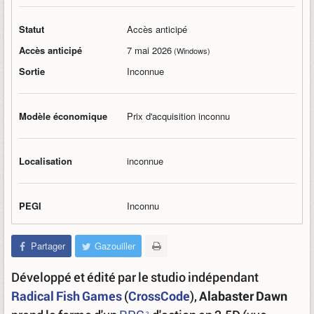
Statut
Accès anticipé
Accès anticipé
7 mai 2026
(Windows)
Sortie
Inconnue
Modèle économique
Prix d'acquisition inconnu
Localisation
inconnue
PEGI
Inconnu
Partager
Gazouiller
Développé et édité par le studio indépendant
Radical Fish Games
(
CrossCode
),
Alabaster Dawn