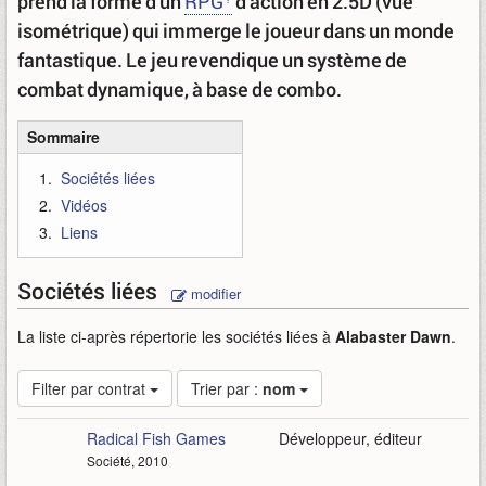
prend la forme d'un
RPG
d'action en 2.5D (vue
isométrique) qui immerge le joueur dans un monde
fantastique. Le jeu revendique un système de
combat dynamique, à base de combo.
Sommaire
Sociétés liées
Vidéos
Liens
Sociétés liées
modifier
La liste ci-après répertorie les sociétés liées à
Alabaster Dawn
.
Filter par contrat
Trier par :
nom
Radical Fish Games
Développeur, éditeur
Société, 2010