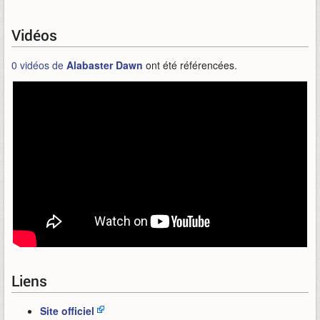
Vidéos
0 vidéos de
Alabaster Dawn
ont été référencées.
Liens
Site officiel