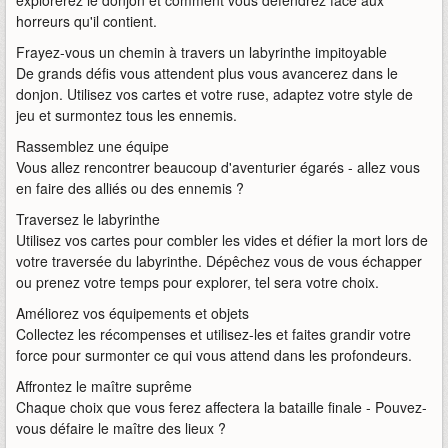
explorerez le donjon et comment vous défendrez face aux
horreurs qu'il contient.
Frayez-vous un chemin à travers un labyrinthe impitoyable
De grands défis vous attendent plus vous avancerez dans le
donjon. Utilisez vos cartes et votre ruse, adaptez votre style de
jeu et surmontez tous les ennemis.
Rassemblez une équipe
Vous allez rencontrer beaucoup d'aventurier égarés - allez vous
en faire des alliés ou des ennemis ?
Traversez le labyrinthe
Utilisez vos cartes pour combler les vides et défier la mort lors de
votre traversée du labyrinthe. Dépêchez vous de vous échapper
ou prenez votre temps pour explorer, tel sera votre choix.
Améliorez vos équipements et objets
Collectez les récompenses et utilisez-les et faites grandir votre
force pour surmonter ce qui vous attend dans les profondeurs.
Affrontez le maître suprême
Chaque choix que vous ferez affectera la bataille finale - Pouvez-
vous défaire le maître des lieux ?