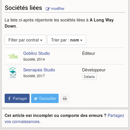
Sociétés liées
modifier
La liste ci-après répertorie les sociétés liées à
A Long Way
Down
.
Filter par contrat
Trier par :
nom
Goblinz Studio
Éditeur
Société, 2014
Seenapsis Studio
Développeur
Société, 2017
Détails
Partager
Gazouiller
Cet article est incomplet ou comporte des erreurs ?
Partagez
vos connaissances
.