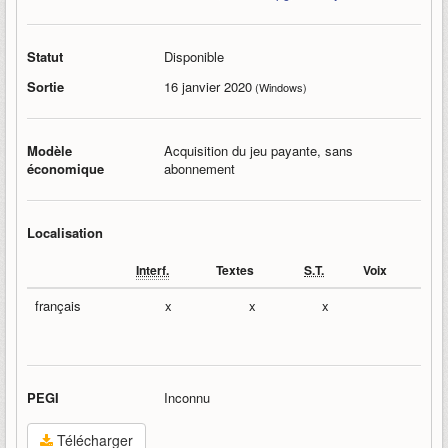
Statut
Disponible
Sortie
16 janvier 2020
(Windows)
Modèle
Acquisition du jeu payante, sans
économique
abonnement
Localisation
Interf.
Textes
S.T.
Voix
français
x
x
x
PEGI
Inconnu
Télécharger