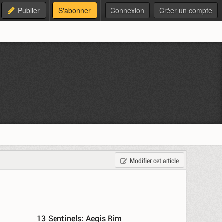
Publier
S'abonner
Connexion
Créer un compte
Modifier cet article
13 Sentinels: Aegis Rim