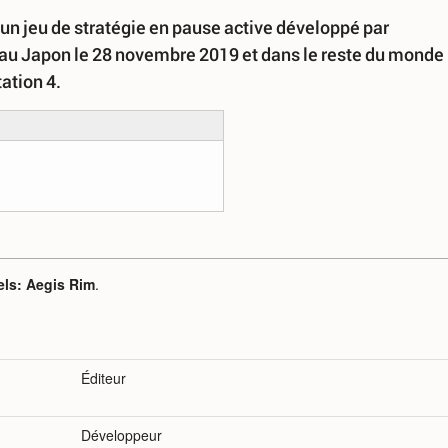
t un jeu de stratégie en pause active développé par
ti au Japon le 28 novembre 2019 et dans le reste du monde 
ation 4.
els: Aegis Rim
.
Éditeur
Développeur