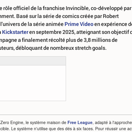
de rôle officiel de la franchise Invincible, co-développé par
ment. Basé sur la série de comics créée par Robert
 l'univers de la série animée
Prime Video
en expérience d
a
Kickstarter
en septembre 2025, atteignant son objectif 
pagne a finalement récolté plus de 3,8 millions de
uteurs, débloquant de nombreux stretch goals.
 Zero Engine, le système maison de
Free League
, adapté à l'approche
ncible. Le système n'utilise que des dés à six faces. Pour réussir une ac