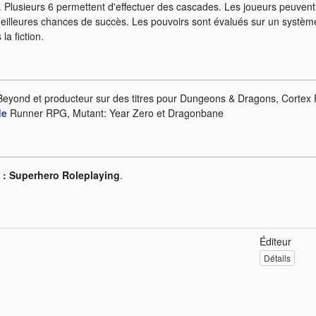
s. Plusieurs 6 permettent d'effectuer des cascades. Les joueurs peuvent
eilleures chances de succès. Les pouvoirs sont évalués sur un systèm
a fiction.
Beyond et producteur sur des titres pour Dungeons & Dragons, Cortex
de
Runner RPG, Mutant: Year Zero et Dragonbane
e : Superhero Roleplaying
.
Éditeur
Détails