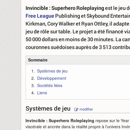
Invincible : Superhero Roleplaying
est le jeu 
Free League
Publishing et Skybound Entertain
Kirkman, Cory Walker et Ryan Ottley, il adapte
jeu de rôle sur table. Le projet a été financé vi
50 000 dollars en moins de 30 minutes. La cam
couronnes suédoises auprès de 3 513 contrib
Sommaire
Systèmes de jeu
Développement
Sociétés liées
Liens
Systèmes de jeu
modifier
Invincible : Superhero Roleplaying
repose sur le Year
viscérale et ancrée dans la réalité propre à l'univers Invi