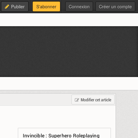
Publier
S'abonner
Connexion
Créer un compte
Modifier cet article
Invincible : Superhero Roleplaying