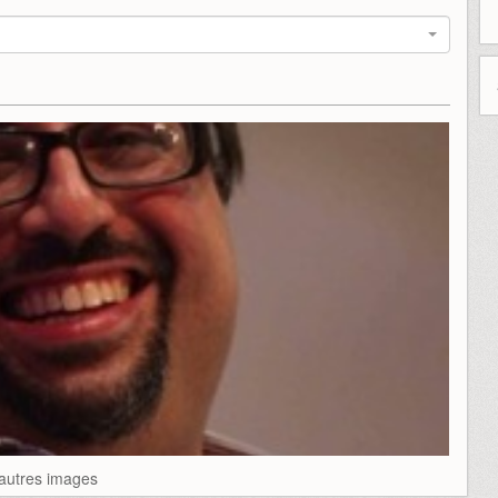
'autres images