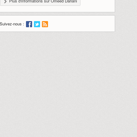
Plus d'informations sur Omeed Dariani
Suivez-nous :