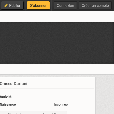
Publier
S'abonner
Connexion
Créer un compte
Omeed Dariani
Activité
Naissance
Inconnue