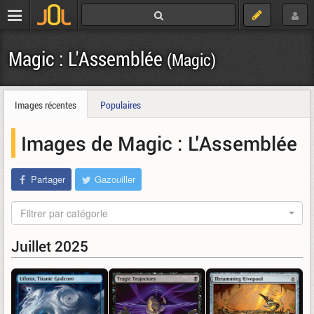
Magic : L'Assemblée
(Magic)
Images récentes
Populaires
Images de Magic : L'Assemblée
Partager
Gazouiller
Filtrer par catégorie
Juillet 2025