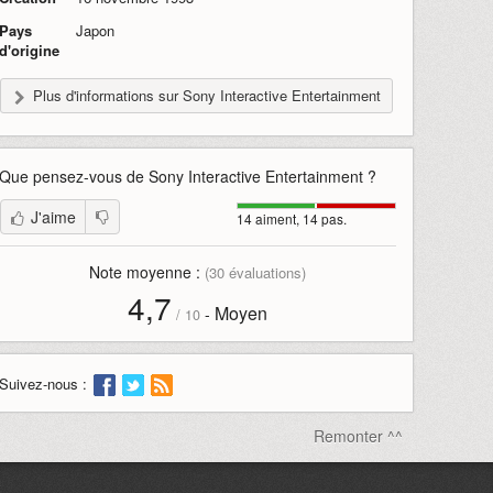
Pays
Japon
d'origine
Plus d'informations sur Sony Interactive Entertainment
Que pensez-vous de
Sony Interactive Entertainment
?
J'aime
14 aiment, 14 pas.
Note moyenne :
(
30
évaluations)
4,7
Moyen
-
/
10
Suivez-nous :
Remonter ^^