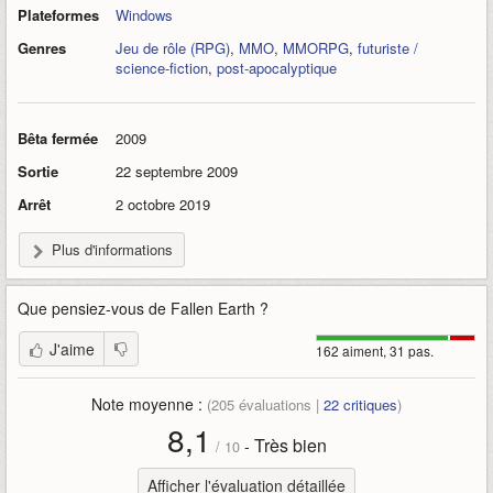
Plateformes
Windows
Genres
Jeu de rôle (RPG)
,
MMO
,
MMORPG
,
futuriste /
science-fiction
,
post-apocalyptique
Bêta fermée
2009
Sortie
22 septembre 2009
Arrêt
2 octobre 2019
Plus d'informations
Que pensiez-vous de
Fallen Earth
?
J'aime
162 aiment, 31 pas.
Note moyenne :
(
205
évaluations |
22
critiques
)
8,1
Très bien
-
/
10
Afficher l'évaluation détaillée