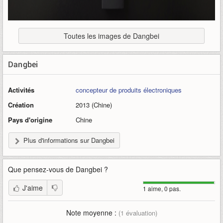
Toutes les images de Dangbei
Dangbei
Activités
concepteur de produits électroniques
Création
2013 (Chine)
Pays d'origine
Chine
Plus d'informations sur Dangbei
Que pensez-vous de
Dangbei
?
J'aime
1 aime, 0 pas.
Note moyenne :
(
1
évaluation)