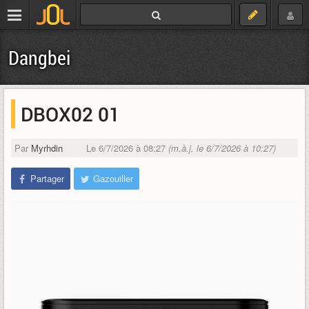
Dangbei
DBOX02 01
Par
Myrhdin
Le 6/7/2026 à 08:27
(m.à.j. le 6/7/2026 à 10:27)
Partager
Gazouiller