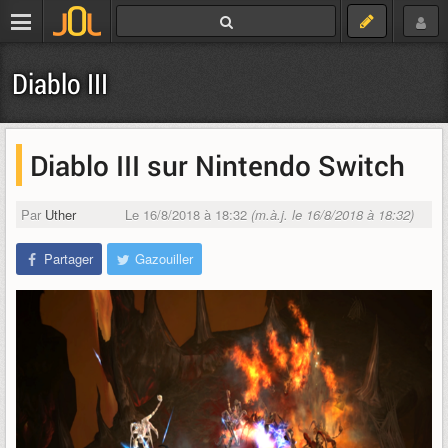
Diablo III
Diablo III sur Nintendo Switch
Par
Uther
Le 16/8/2018 à 18:32
(m.à.j. le 16/8/2018 à 18:32)
Partager
Gazouiller