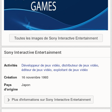
Toutes les images de Sony Interactive Entertainment
Sony Interactive Entertainment
Activités
Développeur de jeux vidéo
,
distributeur de jeux vidéo
,
éditeur de jeux vidéo
,
exploitant de jeux vidéo
Création
16 novembre 1993
Pays
Japon
d'origine
Plus d'informations sur Sony Interactive Entertainment