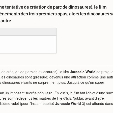
ne tentative de création de parc de dinosaures), le film
vénements des trois premiers opus, alors les dinosaures s
autre.
e de création de parc de dinosaures), le film
Jurassic World
se projett
s les dinosaures sont (presque) devenus une attraction comme une autr
 des dinosaures vivants ne surprennent plus. Jusqu'à ce qu'un super
it un imposant succès populaire. En 2018, le film fait l'objet d'une suit
res sont redevenus les maîtres de l'île d'Isla Nublar, avant d'être
ième volet (pour l'instant baptisé
Jurassic World
3) est attendu dans