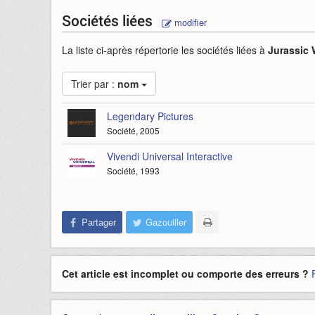
Sociétés liées
modifier
La liste ci-après répertorie les sociétés liées à
Jurassic 
Trier par :
nom
Legendary Pictures
Société, 2005
Vivendi Universal Interactive
Société, 1993
Partager
Gazouiller
Cet article est incomplet ou comporte des erreurs ?