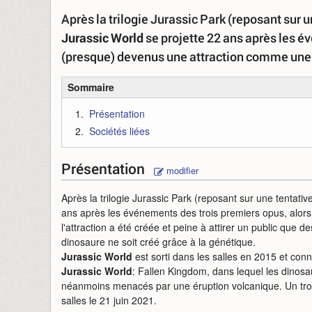
Après la trilogie Jurassic Park (reposant sur u
Jurassic World
se projette 22 ans après les é
(presque) devenus une attraction comme une 
Sommaire
Présentation
Sociétés liées
Présentation
modifier
Après la trilogie Jurassic Park (reposant sur une tentativ
ans après les événements des trois premiers opus, alor
l'attraction a été créée et peine à attirer un public que
dinosaure ne soit créé grâce à la génétique.
Jurassic World
est sorti dans les salles en 2015 et conna
Jurassic World
: Fallen Kingdom, dans lequel les dinosau
néanmoins menacés par une éruption volcanique. Un trois
salles le 21 juin 2021.