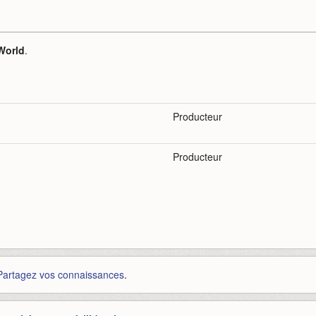
World
.
Producteur
Producteur
Partagez vos connaissances
.