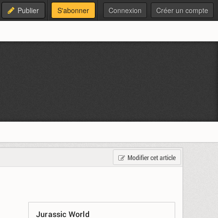
Publier
S'abonner
Connexion
Créer un compte
Modifier cet article
Jurassic World