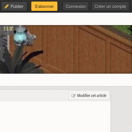
Publier
S'abonner
Connexion
Créer un compte
Modifier cet article