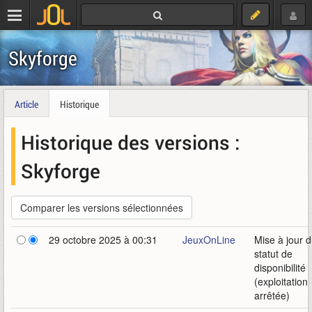
Skyforge
Article
Historique
Historique des versions :
Skyforge
29 octobre 2025 à 00:31
JeuxOnLine
Mise à jour 
statut de
disponibilité
(exploitation
arrêtée)