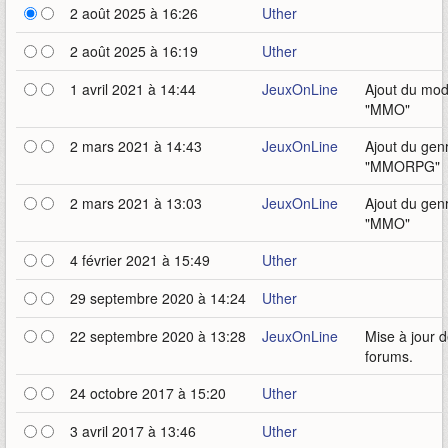
2 août 2025 à 16:26
Uther
2 août 2025 à 16:19
Uther
1 avril 2021 à 14:44
JeuxOnLine
Ajout du mo
"MMO"
2 mars 2021 à 14:43
JeuxOnLine
Ajout du gen
"MMORPG"
2 mars 2021 à 13:03
JeuxOnLine
Ajout du gen
"MMO"
4 février 2021 à 15:49
Uther
29 septembre 2020 à 14:24
Uther
22 septembre 2020 à 13:28
JeuxOnLine
Mise à jour 
forums.
24 octobre 2017 à 15:20
Uther
3 avril 2017 à 13:46
Uther